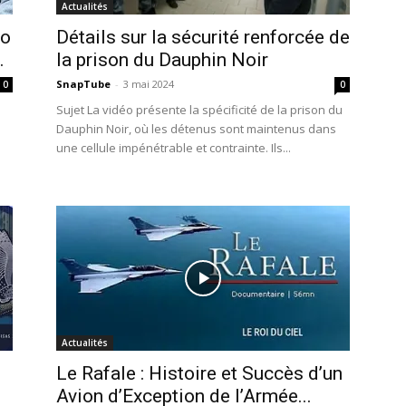
Actualités
éo
Détails sur la sécurité renforcée de
.
la prison du Dauphin Noir
SnapTube
-
3 mai 2024
0
0
Sujet La vidéo présente la spécificité de la prison du
Dauphin Noir, où les détenus sont maintenus dans
une cellule impénétrable et contrainte. Ils...
Actualités
Le Rafale : Histoire et Succès d’un
Avion d’Exception de l’Armée...