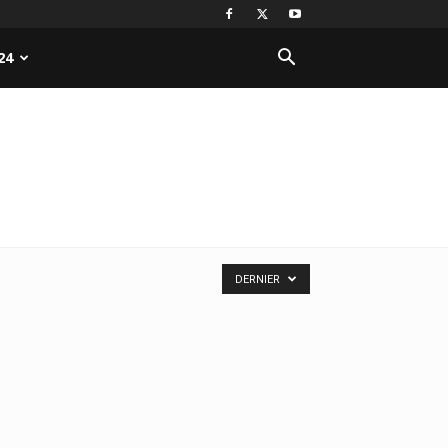
24
DERNIER