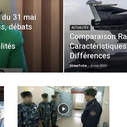
 du 31 mai
s, débats
ACTUALITÉS
Comparaison Raf
lités
Caractéristiques
Différences
SnapTube
-
4 mai 2024