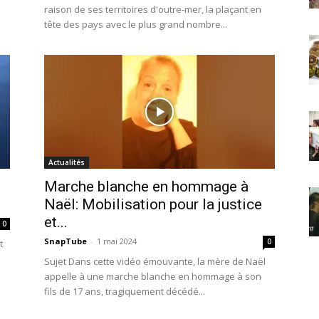
raison de ses territoires d'outre-mer, la plaçant en
tête des pays avec le plus grand nombre...
Actualités
Marche blanche en hommage à
Naël: Mobilisation pour la justice
et...
0
SnapTube
-
1 mai 2024
0
t
Sujet Dans cette vidéo émouvante, la mère de Naël
appelle à une marche blanche en hommage à son
fils de 17 ans, tragiquement décédé...