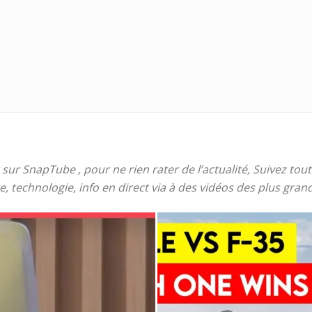
t
lectionnées
r
apTube
ur SnapTube , pour ne rien rater de l’actualité, Suivez toute
e, technologie, info en direct via à des vidéos des plus gra