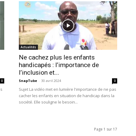
Actualités
Ne cachez plus les enfants
handicapés : l’importance de
l’inclusion et...
SnapTube
-
30 avril 2024
0
0
es
Sujet La vidéo met en lumière l'importance de ne pas
cacher les enfants en situation de handicap dans la
société. Elle souligne le besoin...
Page 1 sur 17