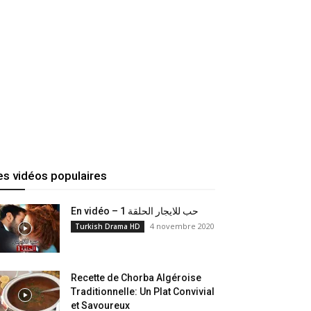
es vidéos populaires
En vidéo – حب للايجار الحلقة 1
4 novembre 2020
Turkish Drama HD
Recette de Chorba Algéroise
Traditionnelle: Un Plat Convivial
et Savoureux