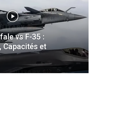
ale vs F-35 :
, Capacités et