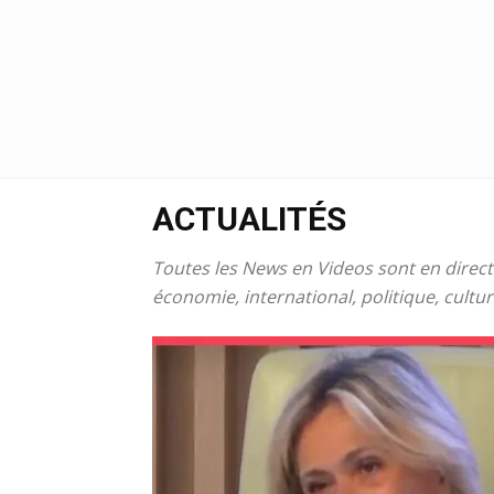
Ne
sé
pa
ACTUALITÉS
Sn
Toutes les News en Videos sont en direct s
économie, international, politique, cultur