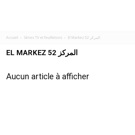
Accueil
Séries TV et feuilletons
El Markez 52 المركز
EL MARKEZ 52 المركز
Aucun article à afficher