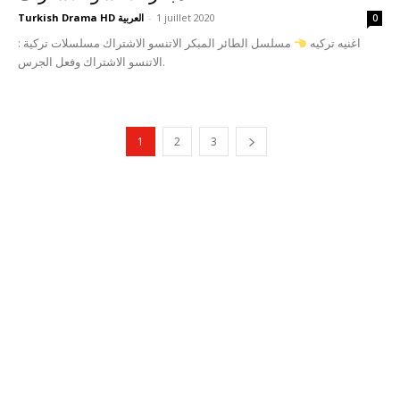
1 juillet 2020
-
Turkish Drama HD العربية
0
اغنيه تركيه
مسلسل الطائر المبكر الاتنسو الاشتراك مسلسلات تركية :
الاتنسو الاشتراك وفعل الجرس.
1
2
3