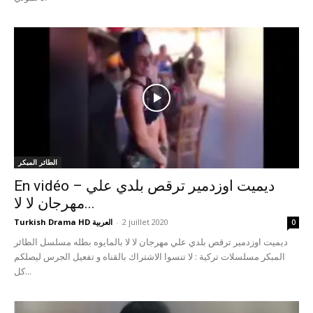
الطائر المبكر
En vidéo – ديميت اوزدمير ترقص بلدي علي
مهرجان لا لا...
2 juillet 2020
-
Turkish Drama HD العربية
0
ديميت اوزدمير ترقص بلدي علي مهرجان لا لا بالمايوه بطله مسلسل الطائر
المبكر مسلسلات تركية : لا تنسوا الاشتراك بالقناه و تفعيل الجرس ليصلكم
كل...