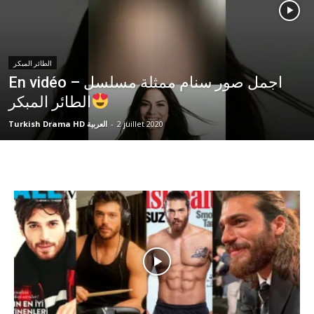
الطائر المبكر
En vidéo – اجمل صور سنام ممثلة مسلسل
الطائر المبكر
2 juillet 2020
-
Turkish Drama HD العربية