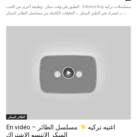
الطيور في وقت مبكر - وظيفة أخرى من الحب - Erkenci Kuş مسلسلات تركية
: →اشترك في الطير المبكر →الحلقات الكاملة من مسلسل الطائر المبكر...
الطائر المبكر
En vidéo – اغنيه تركيه
مسلسل الطائر
المبكر الاتنسو الاشتراك