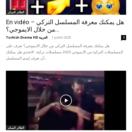
الطائر المبكر
En vidéo – هل يمكنك معرفة المسلسل التركي
من خلال الايموجي؟...
1 juillet 2020
-
Turkish Drama HD العربية
0
هل يمكنك معرفة المسلسل التركي من خلال الايموجي؟ تعرف على
المسلسلات التركية من الايموجي 2020 مسلسلات تركية : #تحدي هل يمكنك
أن تعرف إسم المسلسل...
الطائر المبكر