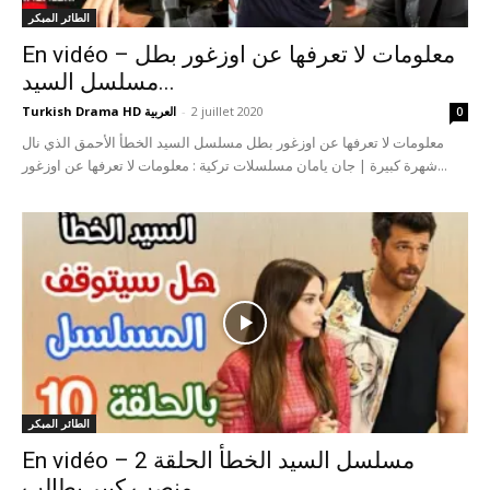
الطائر المبكر
En vidéo – معلومات لا تعرفها عن اوزغور بطل
مسلسل السيد...
2 juillet 2020
-
Turkish Drama HD العربية
0
معلومات لا تعرفها عن اوزغور بطل مسلسل السيد الخطأ الأحمق الذي نال
شهرة كبيرة | جان يامان مسلسلات تركية : معلومات لا تعرفها عن اوزغور...
الطائر المبكر
En vidéo – مسلسل السيد الخطأ الحلقة 2
منصب كبير يطالب...