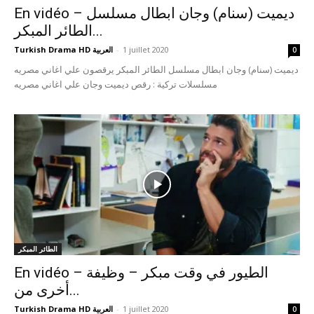
En vidéo – ديميت (سنام) وجان ابطال مسلسل
الطائر المبكر...
1 juillet 2020
-
Turkish Drama HD العربية
0
ديميت (سنام) وجان ابطال مسلسل الطائر المبكر يرقصون علي اغاني مصريه
مسلسلات تركية : رقص ديميت وجان علي اغاني مصريه
الطائر المبكر
En vidéo – الطيور في وقت مبكر – وظيفة
أخرى من...
1 juillet 2020
-
Turkish Drama HD العربية
0