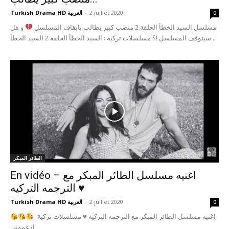
2 juillet 2020
-
Turkish Drama HD العربية
0
مسلسل السيد الخطأ الحلقة 2 منصب كبير يطالب بايقاف المسلسل
و هل
سيتوقف المسلسل !؟ مسلسلات تركية : السيد الخطأ الحلقة 2 السيد الخطأ...
الطائر المبكر
En vidéo – اغنيه مسلسل الطائر المبكر مع
الترجمه التركيه ♥️
2 juillet 2020
-
Turkish Drama HD العربية
0
اغنيه مسلسل الطائر المبكر مع الترجمه التركيه
♥️
مسلسلات تركية :
ادعموني