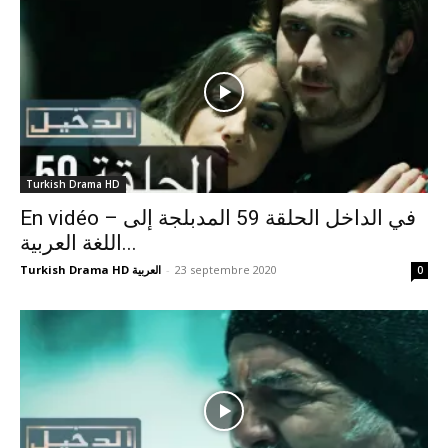
Turkish Drama HD
En vidéo – في الداخل الحلقة 59 المدبلجة إلى
اللغة العربية...
Turkish Drama HD العربية
-
23 septembre 2020
0