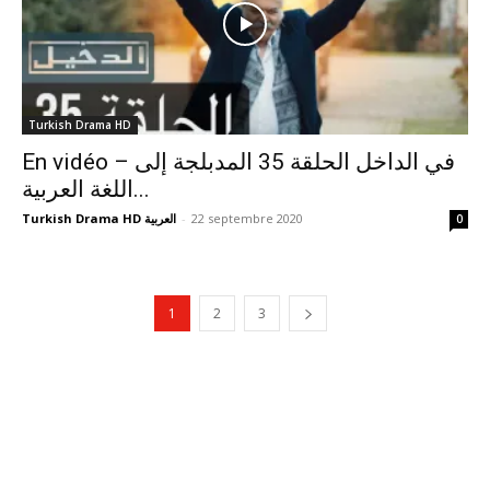
Turkish Drama HD
En vidéo – في الداخل الحلقة 35 المدبلجة إلى
اللغة العربية...
Turkish Drama HD العربية
-
22 septembre 2020
0
1
2
3