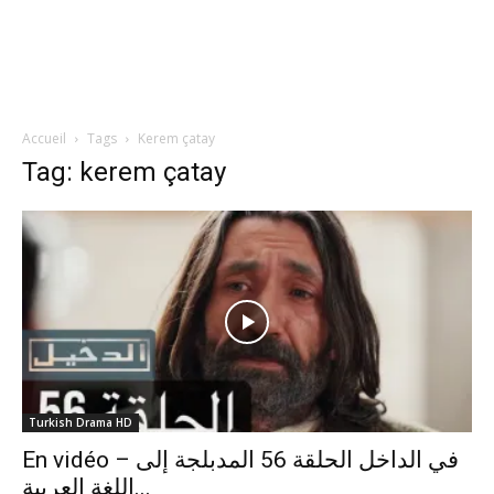
Accueil
Tags
Kerem çatay
Tag: kerem çatay
Turkish Drama HD
En vidéo – في الداخل الحلقة 56 المدبلجة إلى
اللغة العربية...