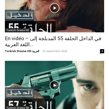
Turkish Drama HD
En vidéo – في الداخل الحلقة 55 المدبلجة إلى
اللغة العربية...
Turkish Drama HD العربية
-
23 septembre 2020
0
Turkish Drama HD