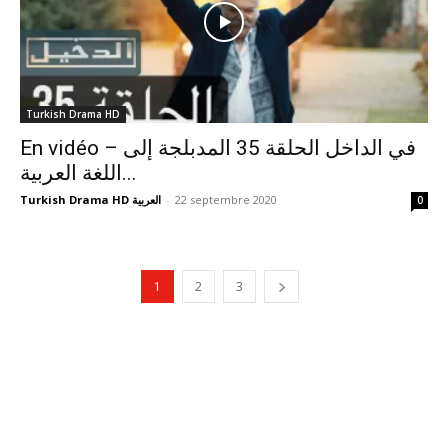
Turkish Drama HD
En vidéo – في الداخل الحلقة 35 المدبلجة إلى
اللغة العربية...
Turkish Drama HD العربية
-
22 septembre 2020
0
1
2
3