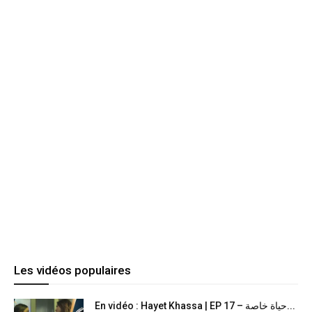
Les vidéos populaires
En vidéo : Hayet Khassa | EP 17 – حياة خاصة...