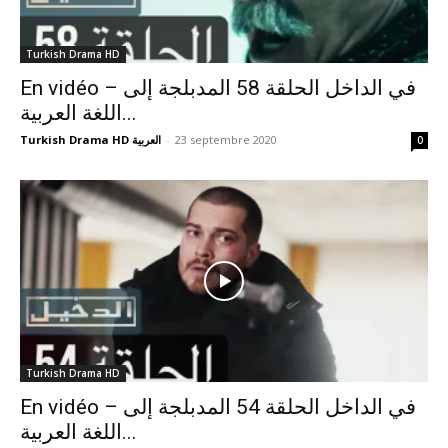
Turkish Drama HD
En vidéo – في الداخل الحلقة 58 المدبلجة إلى
اللغة العربية...
Turkish Drama HD العربية
-
23 septembre 2020
0
Turkish Drama HD
En vidéo – في الداخل الحلقة 54 المدبلجة إلى
اللغة العربية...