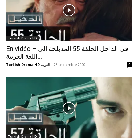
Turkish Drama HD
En vidéo – في الداخل الحلقة 55 المدبلجة إلى
اللغة العربية...
Turkish Drama HD العربية
-
23 septembre 2020
0
Turkish Drama HD