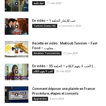
11 mai 2020
حياة خاصة
En vidéo – حب للايجار الحلقة 1
4 novembre 2020
Turkish Drama HD
Recette en vidéo : Makloub Tunisien – Fast
Food – مقلوب...
27 juin 2020
Recettes Tunisiennes
En vidéo – الحب لا يفهم الكلام – الحلقة 35 |...
30 mai 2020
الحب لا يفهم الكلام
Comment déposer une plainte en France:
Procédure, étapes et conseils
3 avril 2024
Apprendre