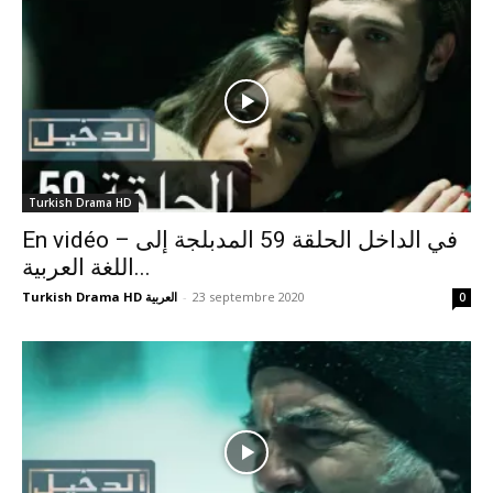
Turkish Drama HD
En vidéo – في الداخل الحلقة 59 المدبلجة إلى
اللغة العربية...
Turkish Drama HD العربية
-
23 septembre 2020
0