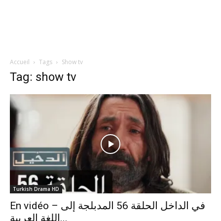
Accueil
Tags
Show tv
Tag: show tv
Turkish Drama HD
En vidéo – في الداخل الحلقة 56 المدبلجة إلى
اللغة العربية...