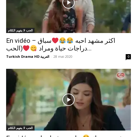
الحب لا يفهم الكلام
En vidéo – اكثر مشهد احبه
سباق
(الحب...
دراجات حياة ومراد
Turkish Drama HD العربية
-
28 mai 2020
0
الحب لا يفهم الكلام