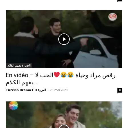
الحب لا يفهم الكلام
En vidéo – رقص مراد وحياة
الحب لا
يفهم الكلام...
Turkish Drama HD العربية
-
28 mai 2020
0