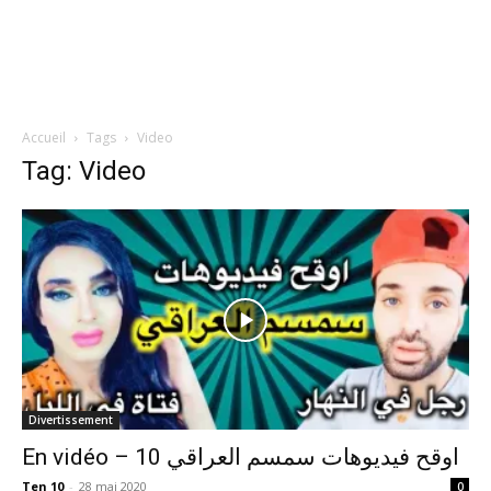
Accueil
Tags
Video
Tag: Video
Divertissement
En vidéo – 10 اوقح فيديوهات سمسم العراقي
Ten 10
-
28 mai 2020
0