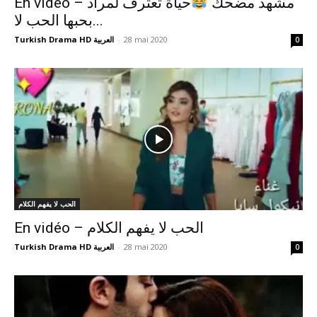
En vidéo – مشهد مضحك
حياة تعترف لمراد
بحبها الحب لا...
Turkish Drama HD العربية
-
28 mai 2020
0
الحب لا يفهم الكلام
En vidéo – الحب لا يفهم الكلام
Turkish Drama HD العربية
-
28 mai 2020
0