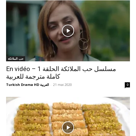
حب الملائكة
En vidéo – مسلسل حب الملائكة الحلقة 1
كاملة مترجمة للعربية
Turkish Drama HD العربية
-
21 mai 2020
0