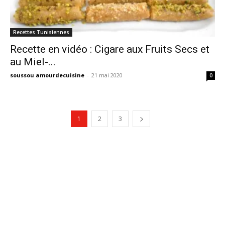
Recettes Tunisiennes
Recette en vidéo : Cigare aux Fruits Secs et
au Miel-...
soussou amourdecuisine
-
21 mai 2020
0
1
2
3