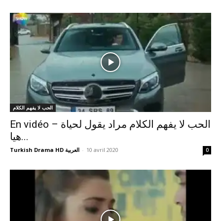
الحب لا يفهم الكلام
En vidéo – الحب لا يفهم الكلام مراد يقول لحياة
هيا...
Turkish Drama HD العربية
-
10 avril 2020
0