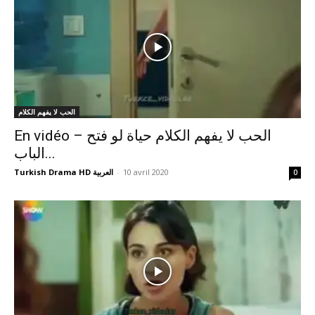
الحب لا يفهم الكلام
En vidéo – الحب لا يفهم الكلام حياة لو فتح
الباب...
Turkish Drama HD العربية
-
10 avril 2020
0