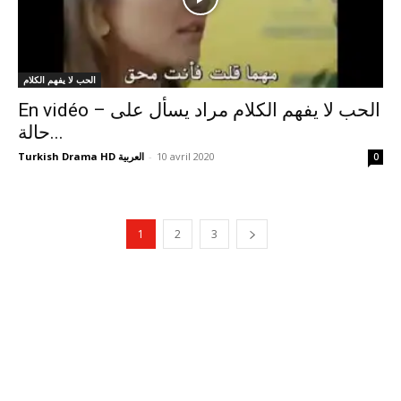
الحب لا يفهم الكلام
En vidéo – الحب لا يفهم الكلام مراد يسأل على
حالة...
Turkish Drama HD العربية
-
10 avril 2020
0
1
2
3