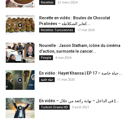
22 mars 2024
Recettes
Recette en vidéo : Boules de Chocolat
Pralinées – كعابر الشكلاطة...
17 mai 2020
Recettes Tunisiennes
Nouvelle : Jason Statham, icône du cinéma
d’action, surmonte le cancer...
4 mai 2024
People
En vidéo : Hayet Khassa | EP 17 – حياة خاصة...
11 mai 2020
حياة خاصة
En vidéo – في الداخل – نهاية رائعة من جلال |...
3 août 2021
Turkish Drama HD