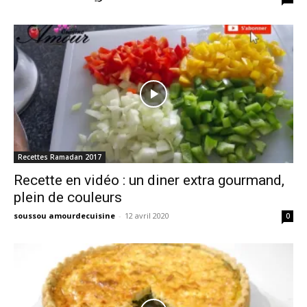
Recettes Ramadan 2017
Recette en vidéo : un diner extra gourmand,
plein de couleurs
soussou amourdecuisine
-
12 avril 2020
0