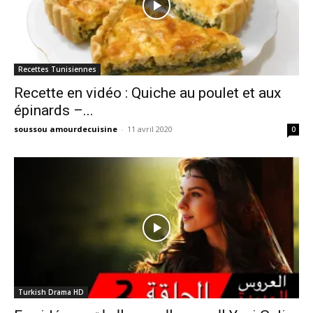
Recettes Tunisiennes
Recette en vidéo : Quiche au poulet et aux
épinards –...
soussou amourdecuisine
-
11 avril 2020
0
Turkish Drama HD