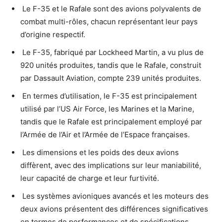
️ Le F-35 et le Rafale sont des avions polyvalents de
combat multi-rôles, chacun représentant leur pays
d’origine respectif.
️ Le F-35, fabriqué par Lockheed Martin, a vu plus de
920 unités produites, tandis que le Rafale, construit
par Dassault Aviation, compte 239 unités produites.
️ En termes d’utilisation, le F-35 est principalement
utilisé par l’US Air Force, les Marines et la Marine,
tandis que le Rafale est principalement employé par
l’Armée de l’Air et l’Armée de l’Espace françaises.
️ Les dimensions et les poids des deux avions
diffèrent, avec des implications sur leur maniabilité,
leur capacité de charge et leur furtivité.
️ Les systèmes avioniques avancés et les moteurs des
deux avions présentent des différences significatives
en termes de performances et de spécifications.