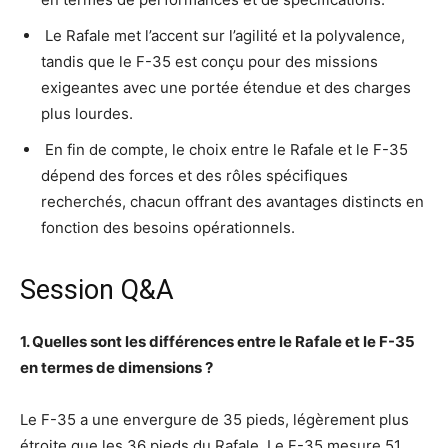
️ Le Rafale met l’accent sur l’agilité et la polyvalence,
tandis que le F-35 est conçu pour des missions
exigeantes avec une portée étendue et des charges
plus lourdes.
️ En fin de compte, le choix entre le Rafale et le F-35
dépend des forces et des rôles spécifiques
recherchés, chacun offrant des avantages distincts en
fonction des besoins opérationnels.
Session Q&A
1. Quelles sont les différences entre le Rafale et le F-35
en termes de dimensions ?
Le F-35 a une envergure de 35 pieds, légèrement plus
étroite que les 36 pieds du Rafale. Le F-35 mesure 51