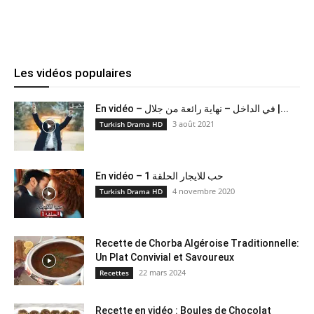
Les vidéos populaires
En vidéo – في الداخل – نهاية رائعة من جلال |...
3 août 2021
Turkish Drama HD
En vidéo – حب للايجار الحلقة 1
4 novembre 2020
Turkish Drama HD
Recette de Chorba Algéroise Traditionnelle:
Un Plat Convivial et Savoureux
22 mars 2024
Recettes
Recette en vidéo : Boules de Chocolat