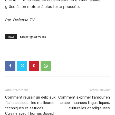
grâce à son moteur à plus forte poussée.
Par. Defense TV
.
TAGS
rafale fighter vs f35
Article précédent
Article suivant
Comment réussir un délicieux
Comment exprimer l’amour en
flan classique : les meilleures
arabe : nuances linguistiques,
techniques et astuces –
culturelles et religieuses
Cuisine avec Thomas Joseph