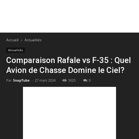
Accueil
Actualités
Actualités
Comparaison Rafale vs F-35 : Quel
Avion de Chasse Domine le Ciel?
Par
SnapTube
-
27 mars 2024
5025
0