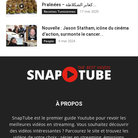
Pralinées – كعابر الشكلاطة...
17 mai 2020
Recettes Tunisiennes
Nouvelle : Jason Statham, icône du cinéma
d’action, surmonte le cancer...
4 mai 2024
People
À PROPOS
SnapTube est le premier guide Youtube pour revoir les
meilleures vidéos en streaming. Vous souhaitez découvrir
des vidéos intéressantes ? Parcourez le site et trouvez les
vidéos de votre choix : séries en streaming, émissions,