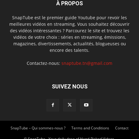
À PROPOS
SnapTube est le premier guide Youtube pour revoir les
meilleures vidéos en streaming. Vous souhaitez découvrir
des vidéos intéressantes ? Parcourez le site et trouvez les
vidéos de votre choix : séries en streaming, émissions,
magazines, divertissements, actualités, blogueuses ou
encore des talents.
Contactez-nous:
snaptube.tn@gmail.com
SUIVEZ NOUS
SnapTube – Qui sommes-nous ?
Terms and Conditions
Contact
© SnapTube - Your daily dose of Hand-Picked Videos.