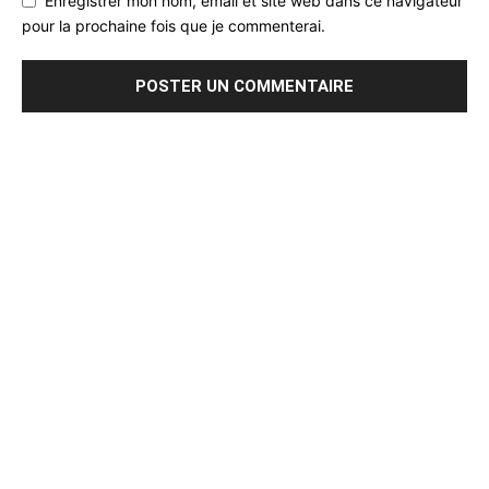
Enregistrer mon nom, email et site web dans ce navigateur
pour la prochaine fois que je commenterai.