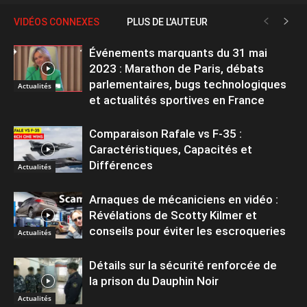
VIDÉOS CONNEXES
PLUS DE L'AUTEUR
Événements marquants du 31 mai
2023 : Marathon de Paris, débats
parlementaires, bugs technologiques
Actualités
et actualités sportives en France
Comparaison Rafale vs F-35 :
Caractéristiques, Capacités et
Différences
Actualités
Arnaques de mécaniciens en vidéo :
Révélations de Scotty Kilmer et
conseils pour éviter les escroqueries
Actualités
Détails sur la sécurité renforcée de
la prison du Dauphin Noir
Actualités