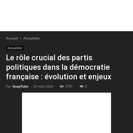
Accueil
Actualités
Actualités
Le rôle crucial des partis
politiques dans la démocratie
française : évolution et enjeux
Par
SnapTube
-
23 mars 2024
2707
0