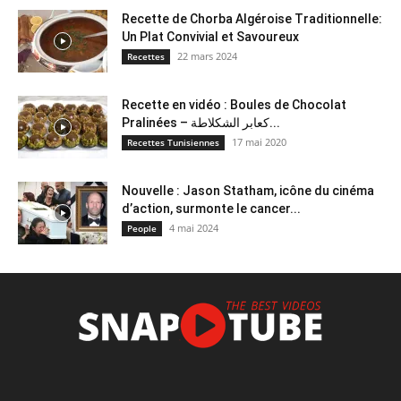
Recette de Chorba Algéroise Traditionnelle:
Un Plat Convivial et Savoureux
22 mars 2024
Recettes
Recette en vidéo : Boules de Chocolat
Pralinées – كعابر الشكلاطة...
17 mai 2020
Recettes Tunisiennes
Nouvelle : Jason Statham, icône du cinéma
d’action, surmonte le cancer...
4 mai 2024
People