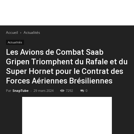
Accueil
Actualités
Actualités
Les Avions de Combat Saab
Gripen Triomphent du Rafale et du
Super Hornet pour le Contrat des
Forces Aériennes Brésiliennes
Par
SnapTube
-
29 mars 2024
7292
0