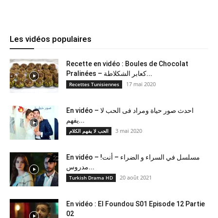
Les vidéos populaires
Recette en vidéo : Boules de Chocolat
Pralinées – كعابر الشكلاطة...
17 mai 2020
Recettes Tunisiennes
En vidéo – احدث صور حياة ومراد فى الحب لا
يفهم...
3 mai 2020
الحب لا يفهم الكلام
En vidéo – !مسلسل في السراء و الضراء – أنت
مدروس...
20 août 2021
Turkish Drama HD
En vidéo : El Foundou S01 Episode 12 Partie
02