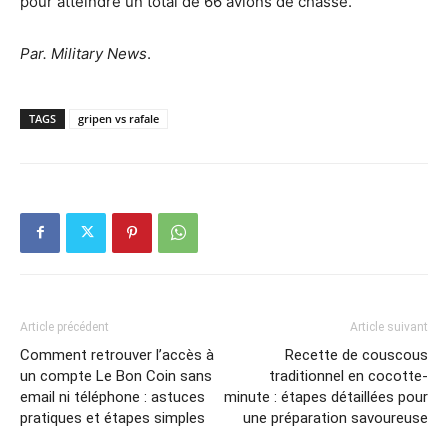
pour atteindre un total de 66 avions de chasse.
Par. Military News
.
TAGS
gripen vs rafale
Article précédent
Article suivant
Comment retrouver l’accès à
Recette de couscous
un compte Le Bon Coin sans
traditionnel en cocotte-
email ni téléphone : astuces
minute : étapes détaillées pour
pratiques et étapes simples
une préparation savoureuse