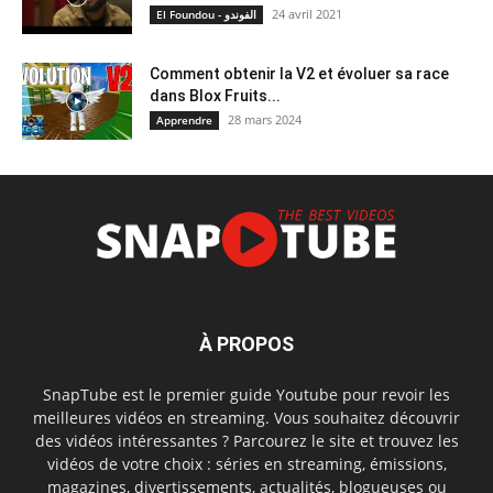
24 avril 2021
El Foundou - الفوندو
Comment obtenir la V2 et évoluer sa race
dans Blox Fruits...
28 mars 2024
Apprendre
À PROPOS
SnapTube est le premier guide Youtube pour revoir les
meilleures vidéos en streaming. Vous souhaitez découvrir
des vidéos intéressantes ? Parcourez le site et trouvez les
vidéos de votre choix : séries en streaming, émissions,
magazines, divertissements, actualités, blogueuses ou