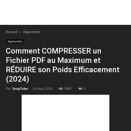
Accueil
Apprendre
Apprendre
Comment COMPRESSER un
Fichier PDF au Maximum et
RÉDUIRE son Poids Efficacement ️
(2024)
Par
SnapTube
-
26 mars 2024
5380
0