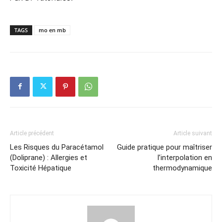
TAGS
mo en mb
Article précédent
Article suivant
Les Risques du Paracétamol
Guide pratique pour maîtriser
(Doliprane) : Allergies et
l’interpolation en
Toxicité Hépatique
thermodynamique