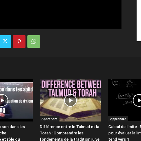
Apprendre
Apprendre
 son dans les
Différence entre le Talmud et la
Calcul de limite :
oche
Torah : Comprendre les
pour évaluer la li
et rôle du
fondements de la tradition juive
tend vers 1