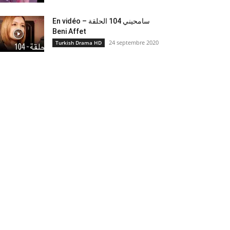
En vidéo – سامحيني 104 الحلقة
Beni Affet
24 septembre 2020
Turkish Drama HD