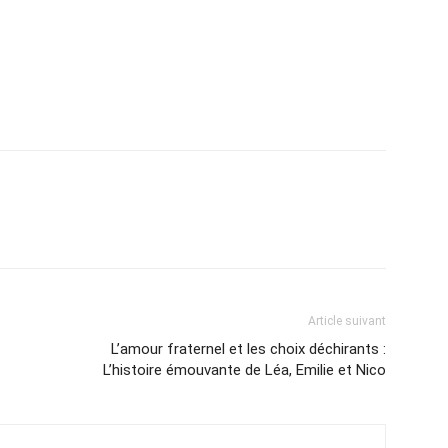
Article suivant
L’amour fraternel et les choix déchirants :
L’histoire émouvante de Léa, Emilie et Nico