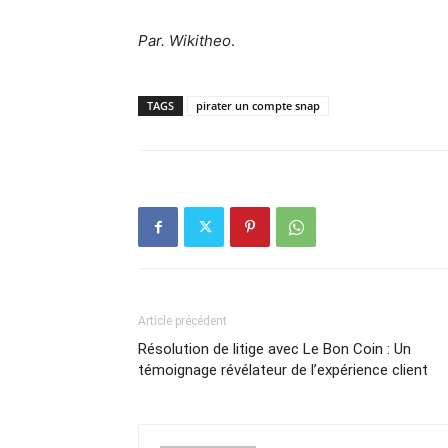
Par. Wikitheo
.
TAGS
pirater un compte snap
Article précédent
Résolution de litige avec Le Bon Coin : Un
témoignage révélateur de l’expérience client ️