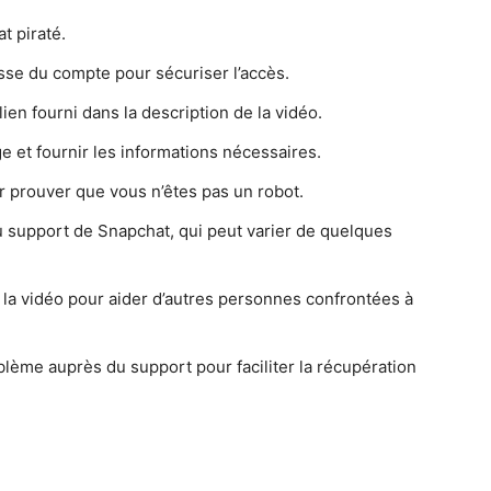
t piraté.
sse du compte pour sécuriser l’accès.
lien fourni dans la description de la vidéo.
ge et fournir les informations nécessaires.
 prouver que vous n’êtes pas un robot.
u support de Snapchat, qui peut varier de quelques
r la vidéo pour aider d’autres personnes confrontées à
blème auprès du support pour faciliter la récupération