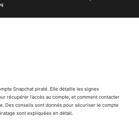
ng
pte Snapchat piraté. Elle détaille les signes
pour récupérer l’accès au compte, et comment contacter
de. Des conseils sont donnés pour sécuriser le compte
iratage sont expliquées en détail.