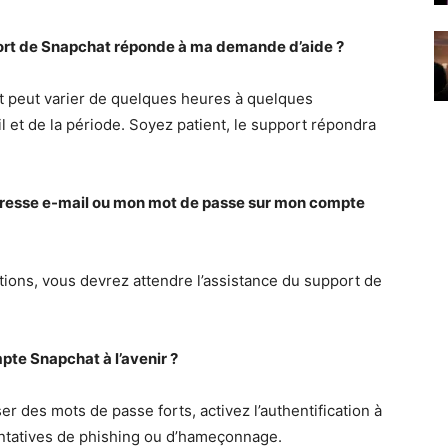
port de Snapchat réponde à ma demande d’aide ?
t peut varier de quelques heures à quelques
l et de la période. Soyez patient, le support répondra
adresse e-mail ou mon mot de passe sur mon compte
ions, vous devrez attendre l’assistance du support de
pte Snapchat à l’avenir ?
ser des mots de passe forts, activez l’authentification à
tentatives de phishing ou d’hameçonnage.