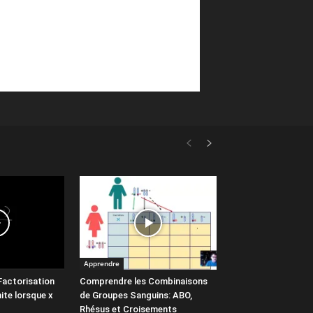
Apprendre
 Factorisation
Comprendre les Combinaisons
mite lorsque x
de Groupes Sanguins: ABO,
Rhésus et Croisements