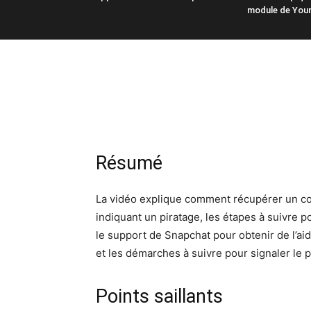
module de You
Résumé
La vidéo explique comment récupérer un com
indiquant un piratage, les étapes à suivre 
le support de Snapchat pour obtenir de l’ai
et les démarches à suivre pour signaler le p
Points saillants