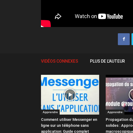
VIDÉOS CONNEXES
PLUS DE L'AUTEUR
Apprendre
Apprendre
Comment utiliser Messenger en
Propagation du
ligne sur un téléphone sans
solides : Appr
application: Guide complet
macroscopique 