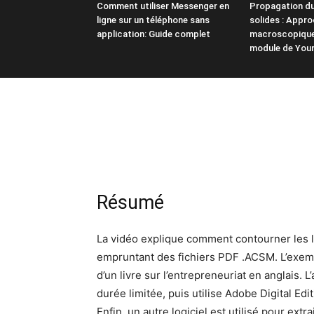
Comment utiliser Messenger en
Propagation du
ligne sur un téléphone sans
solides : Appr
application: Guide complet
macroscopique 
module de You
Résumé
La vidéo explique comment contourner les li
empruntant des fichiers PDF .ACSM. L’exem
d’un livre sur l’entrepreneuriat en anglais
durée limitée, puis utilise Adobe Digital Ed
Enfin, un autre logiciel est utilisé pour extr