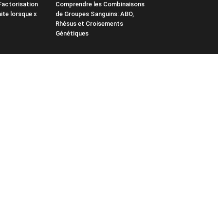
 Factorisation
Comprendre les Combinaisons
mite lorsque x
de Groupes Sanguins: ABO,
Rhésus et Croisements
Génétiques