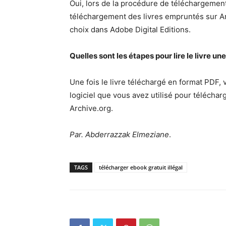
Oui, lors de la procédure de téléchargemen
téléchargement des livres empruntés sur Ar
choix dans Adobe Digital Editions.
Quelles sont les étapes pour lire le livre u
Une fois le livre téléchargé en format PDF, 
logiciel que vous avez utilisé pour télécha
Archive.org.
Par. Abderrazzak Elmeziane
.
TAGS
télécharger ebook gratuit illégal