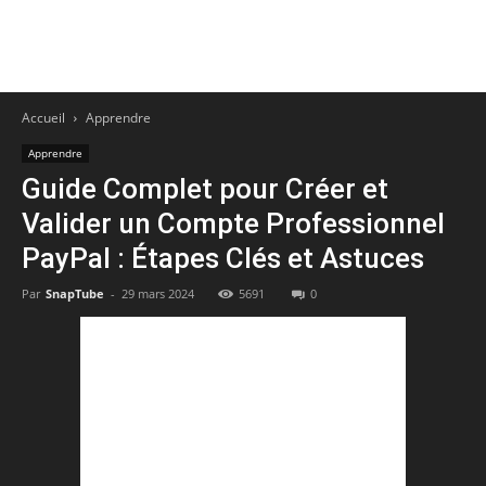
Accueil
Apprendre
Apprendre
Guide Complet pour Créer et
Valider un Compte Professionnel
PayPal : Étapes Clés et Astuces
Par
SnapTube
-
29 mars 2024
5691
0