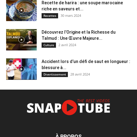
Recette de harira : une soupe marocaine
riche en saveurs et...
30 mars 2024
Recettes
Découvrez l’Origine et la Richesse du
Talmud : Une Œuvre Majeure...
2 avril 2024
Culture
Accident lors d’un défi de saut en longueur :
blessure à...
28 avril 2024
Divertissement
À PROPOS