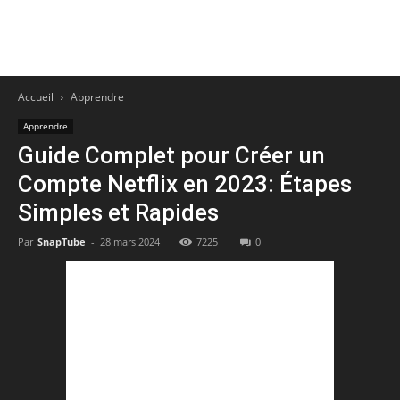
Accueil
Apprendre
Apprendre
Guide Complet pour Créer un
Compte Netflix en 2023: Étapes
Simples et Rapides
Par
SnapTube
-
28 mars 2024
7225
0