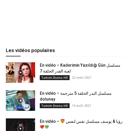
Les vidéos populaires
En vidéo – Kaderimin Yazıldığı Gün مسلسل
لعبة القدر الحلقة 7
22 mars 2021
Turkish Drama HD
En vidéo – مسلسل البدر الحلقة 5 مترجمة
dolunay
14 août 2021
Turkish Drama HD
En vidéo –
رؤيا & يوسف مسلسل نفس لنفس