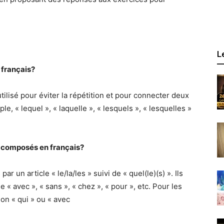
L
 français?
lisé pour éviter la répétition et pour connecter deux
, « lequel », « laquelle », « lesquels », « lesquelles »
 composés en français?
 un article « le/la/les » suivi de « quel(le)(s) ». Ils
e « avec », « sans », « chez », « pour », etc. Pour les
on « qui » ou « avec