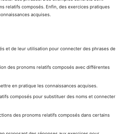
oms relatifs composés. Enfin, des exercices pratiques
 connaissances acquises.
s et de leur utilisation pour connecter des phrases de
sation des pronoms relatifs composés avec différentes
mettre en pratique les connaissances acquises.
elatifs composés pour substituer des noms et connecter
actions des pronoms relatifs composés dans certains
e en proposant des réponses aux exercices pour