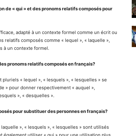
tion de « qui » et des pronoms relatifs composés pour
t efficace, adapté à un contexte formel comme un écrit ou
s relatifs composés comme « lequel », « laquelle »,
és à un contexte formel.
 des pronoms relatifs composés en français?
luriels « lequel », « lesquels », « lesquelles » se
« de » pour donner respectivement « auquel »,
esquels », « desquelles ».
posés pour substituer des personnes en français?
aquelle », « lesquels », « lesquelles » sont utilisés
également utiliser « qui » pour une utilisation plus