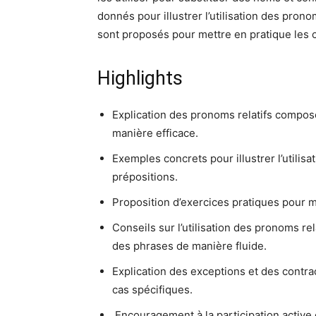
donnés pour illustrer l’utilisation des pron
sont proposés pour mettre en pratique les
Highlights
Explication des pronoms relatifs composé
manière efficace.
Exemples concrets pour illustrer l’utili
prépositions.
Proposition d’exercices pratiques pour 
Conseils sur l’utilisation des pronoms r
des phrases de manière fluide.
Explication des exceptions et des contr
cas spécifiques.
️ Encouragement à la participation activ