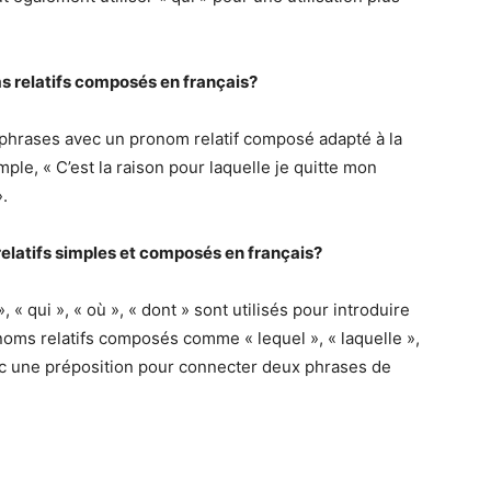
s relatifs composés en français?
phrases avec un pronom relatif composé adapté à la
ple, « C’est la raison pour laquelle je quitte mon
».
relatifs simples et composés en français?
« qui », « où », « dont » sont utilisés pour introduire
onoms relatifs composés comme « lequel », « laquelle »,
avec une préposition pour connecter deux phrases de