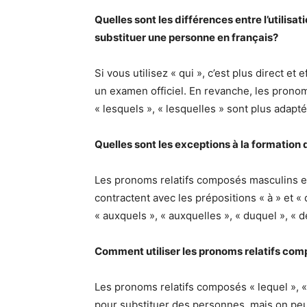
Quelles sont les différences entre l’utilisa
substituer une personne en français?
Si vous utilisez « qui », c’est plus direct e
un examen officiel. En revanche, les pronom
« lesquels », « lesquelles » sont plus adapt
Quelles sont les exceptions à la formation
Les pronoms relatifs composés masculins et p
contractent avec les prépositions « à » et 
« auxquels », « auxquelles », « duquel », « d
Comment utiliser les pronoms relatifs com
Les pronoms relatifs composés « lequel », « l
pour substituer des personnes, mais on peut 