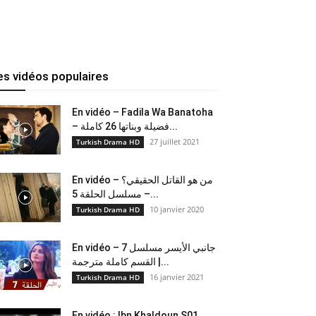
es vidéos populaires
En vidéo – Fadila Wa Banatoha
– فضيلة وبناتها 26 كاملة...
27 juillet 2021
Turkish Drama HD
En vidéo – من هو القاتل الحقيقي؟
– مسلسل الحلقة 5...
10 janvier 2020
Turkish Drama HD
En vidéo – جانبي الأيسر مسلسل 7
القسم كاملة مترجمة |...
16 janvier 2021
Turkish Drama HD
En vidéo : Ibn Khaldoun S01