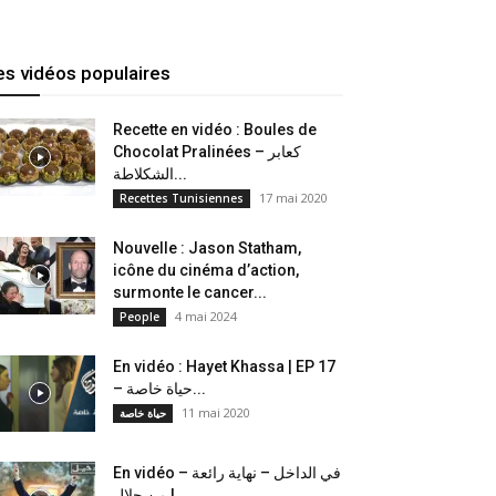
es vidéos populaires
Recette en vidéo : Boules de
Chocolat Pralinées – كعابر
الشكلاطة...
17 mai 2020
Recettes Tunisiennes
Nouvelle : Jason Statham,
icône du cinéma d’action,
surmonte le cancer...
4 mai 2024
People
En vidéo : Hayet Khassa | EP 17
– حياة خاصة...
11 mai 2020
حياة خاصة
En vidéo – في الداخل – نهاية رائعة
من جلال |...