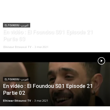
EL FOUNDOU - الفوندو
En vidéo : El Foundou S01 Episode 21
Partie 03
Elhiwar Ettounsi TV
-
3 mai 2021
EL FOUNDOU - الفوندو
En vidéo : El Foundou S01 Episode 21
Partie 02
Elhiwar Ettounsi TV
-
3 mai 2021