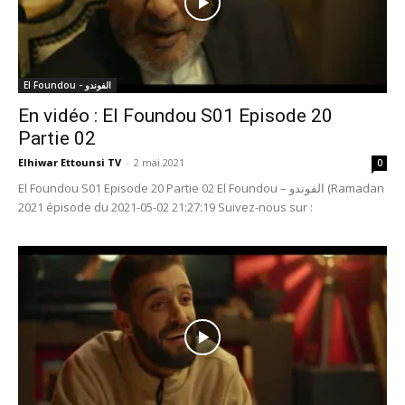
El Foundou - الفوندو
En vidéo : El Foundou S01 Episode 20
Partie 02
Elhiwar Ettounsi TV
-
2 mai 2021
0
El Foundou S01 Episode 20 Partie 02 El Foundou – الفوندو (Ramadan
2021 épisode du 2021-05-02 21:27:19 Suivez-nous sur :