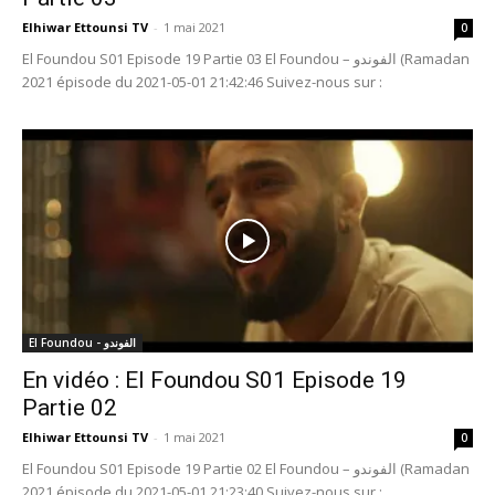
Elhiwar Ettounsi TV
-
1 mai 2021
0
El Foundou S01 Episode 19 Partie 03 El Foundou – الفوندو (Ramadan
2021 épisode du 2021-05-01 21:42:46 Suivez-nous sur :
El Foundou - الفوندو
En vidéo : El Foundou S01 Episode 19
Partie 02
Elhiwar Ettounsi TV
-
1 mai 2021
0
El Foundou S01 Episode 19 Partie 02 El Foundou – الفوندو (Ramadan
2021 épisode du 2021-05-01 21:23:40 Suivez-nous sur :