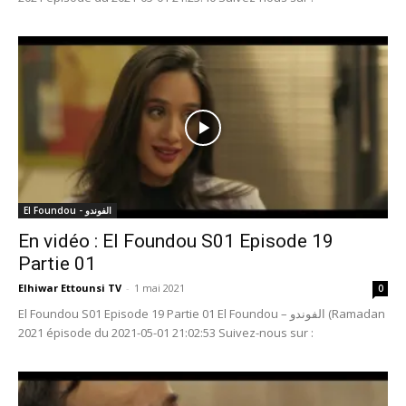
El Foundou - الفوندو
En vidéo : El Foundou S01 Episode 19
Partie 01
Elhiwar Ettounsi TV
-
1 mai 2021
0
El Foundou S01 Episode 19 Partie 01 El Foundou – الفوندو (Ramadan
2021 épisode du 2021-05-01 21:02:53 Suivez-nous sur :