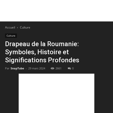
Accueil
Culture
Culture
Drapeau de la Roumanie:
Symboles, Histoire et
Significations Profondes
Par
SnapTube
-
29 mars 2024
2661
0