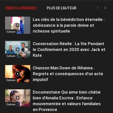
VIDÉOS CONNEXES
PLUS DE L'AUTEUR
Les clés de la bénédiction éternelle :
obéissance à la parole divine et
richesse spirituelle
Culture
Conversation Réelle : La Vie Pendant
le Confinement en 2020 avec Jack et
Kate
Culture
Chanson Man Down de Rihanna :
Regrets et conséquences d’un acte
impulsif
Culture
Documentaire Qui aime bien châtie
bien d’Amalia Escriva : Enfance
mouvementée et valeurs familiales
Culture
en Provence