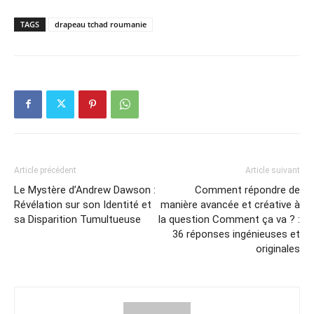
TAGS
drapeau tchad roumanie
Article précédent
Article suivant
Le Mystère d’Andrew Dawson :
Comment répondre de
Révélation sur son Identité et
manière avancée et créative à
sa Disparition Tumultueuse
la question Comment ça va ? :
36 réponses ingénieuses et
originales