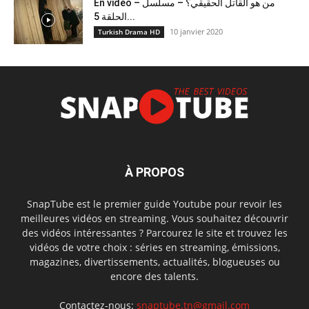
En vidéo – من هو القاتل الحقيقي؟ – مسلسل
الحلقة 5...
10 janvier 2020
Turkish Drama HD
À PROPOS
SnapTube est le premier guide Youtube pour revoir les
meilleures vidéos en streaming. Vous souhaitez découvrir
des vidéos intéressantes ? Parcourez le site et trouvez les
vidéos de votre choix : séries en streaming, émissions,
magazines, divertissements, actualités, blogueuses ou
encore des talents.
Contactez-nous:
snaptube.tn@gmail.com