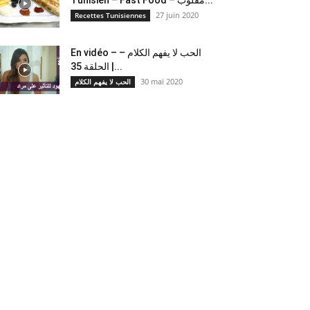
27 juin 2020
Recettes Tunisiennes
En vidéo – الحب لا يفهم الكلام –
الحلقة 35 |...
30 mai 2020
الحب لا يفهم الكلام