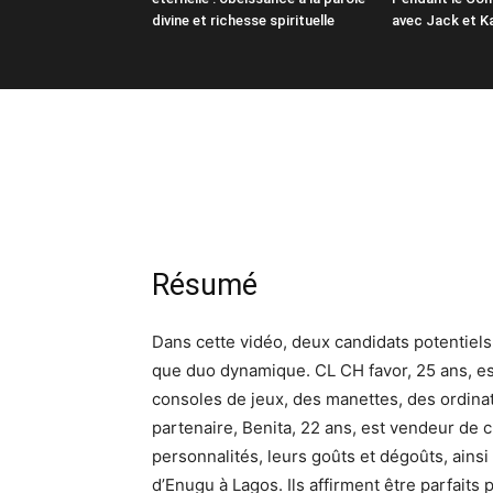
divine et richesse spirituelle
avec Jack et K
Résumé
Dans cette vidéo, deux candidats potentiels
que duo dynamique. CL CH favor, 25 ans, e
consoles de jeux, des manettes, des ordina
partenaire, Benita, 22 ans, est vendeur de c
personnalités, leurs goûts et dégoûts, ainsi
d’Enugu à Lagos. Ils affirment être parfaits 