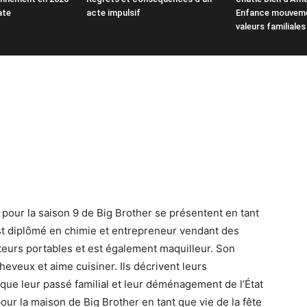
ate
acte impulsif
Enfance mouveme
valeurs familiale
 pour la saison 9 de Big Brother se présentent en tant
st diplômé en chimie et entrepreneur vendant des
teurs portables et est également maquilleur. Son
heveux et aime cuisiner. Ils décrivent leurs
 que leur passé familial et leur déménagement de l’État
pour la maison de Big Brother en tant que vie de la fête