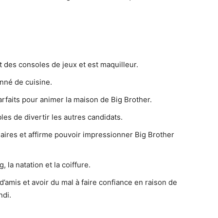
 des consoles de jeux et est maquilleur.
nné de cuisine.
rfaits pour animer la maison de Big Brother.
ables de divertir les autres candidats.
naires et affirme pouvoir impressionner Big Brother
 la natation et la coiffure.
d’amis et avoir du mal à faire confiance en raison de
ndi.