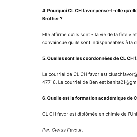
4. Pourquoi CL CH favor pense-t-elle qu’ell
Brother ?
Elle affirme qu’ils sont « la vie de la fête » 
convaincue qu’ils sont indispensables à la 
5. Quelles sont les coordonnées de CL CH f
Le courriel de CL CH favor est cluschfavo
47718. Le courriel de Ben est benita21@gm
6. Quelle est la formation académique de C
CL CH favor est diplômée en chimie de l’Univ
Par. Cletus Favour
.