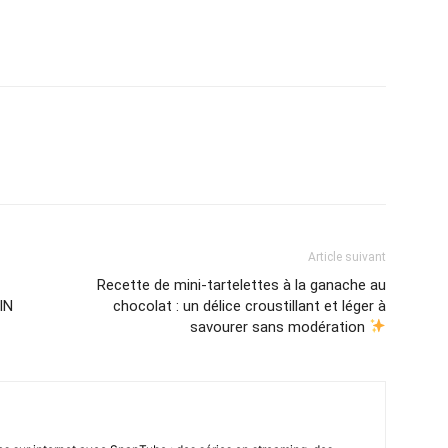
Article suivant
Recette de mini-tartelettes à la ganache au
IN
chocolat : un délice croustillant et léger à
savourer sans modération