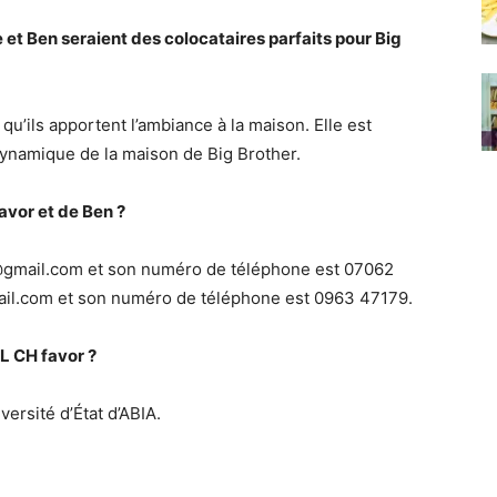
e et Ben seraient des colocataires parfaits pour Big
et qu’ils apportent l’ambiance à la maison. Elle est
dynamique de la maison de Big Brother.
avor et de Ben ?
r@gmail.com et son numéro de téléphone est 07062
ail.com et son numéro de téléphone est 0963 47179.
L CH favor ?
ersité d’État d’ABIA.