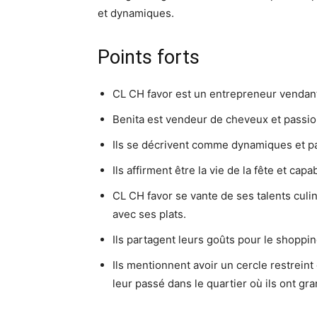
et dynamiques.
Points forts
CL CH favor est un entrepreneur vendant
Benita est vendeur de cheveux et passio
Ils se décrivent comme dynamiques et pa
Ils affirment être la vie de la fête et cap
CL CH favor se vante de ses talents culi
avec ses plats.
Ils partagent leurs goûts pour le shopping,
Ils mentionnent avoir un cercle restreint 
leur passé dans le quartier où ils ont gra