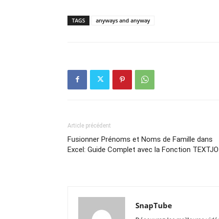
TAGS
anyways and anyway
Article précédent
Fusionner Prénoms et Noms de Famille dans
Excel: Guide Complet avec la Fonction TEXTJO
SnapTube