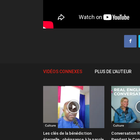
VIDÉOS CONNEXES
PLUS DE L'AUTEUR
Culture
Culture
Les clés de la bénédiction
Conversation Ré
éternelle : obéissance à la parole
Pendant le Con