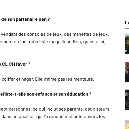
t de son partenaire Ben ?
L
 vendant des consoles de jeux, des manettes de jeux,
ement en tant qu’artiste maquilleur. Ben, quant à lui,
de CL CH favor ?
 coiffer et nager. Elle n’aime pas les menteurs.
eflète-t-elle son enfance et son éducation ?
 sept personnes, ce qui inclut ses parents, deux sœurs
i dans un quartier qui l’a rendue méfiante envers les