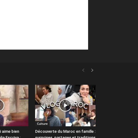
Culture
 aime bien
Découverte du Maroc en famille :
ia Escriva :
surprises, partages et traditions