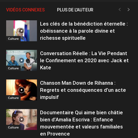
VIDÉOS CONNEXES
PLUS DE L'AUTEUR
Les clés de la bénédiction éternelle :
obéissance à la parole divine et
richesse spirituelle
Culture
Conversation Réelle : La Vie Pendant
le Confinement en 2020 avec Jack et
Kate
Culture
Chanson Man Down de Rihanna :
Regrets et conséquences d’un acte
impulsif
Culture
Documentaire Qui aime bien châtie
bien d’Amalia Escriva : Enfance
mouvementée et valeurs familiales
Culture
en Provence