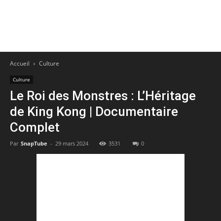
Accueil
Culture
Culture
Le Roi des Monstres : L’Héritage
de King Kong | Documentaire
Complet
Par
SnapTube
-
29 mars 2024
3531
0