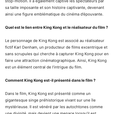
stop-motion. Il a également captivé les spectateurs par
sa taille imposante et son histoire captivante, devenant
ainsi une figure emblématique du cinéma d’épouvante.
Quel est le lien entre King Kong et le réalisateur du film ?
Le personnage de King Kong est associé au réalisateur
fictif Karl Denham, un producteur de films excentrique et
sans scrupules qui cherche à capturer King Kong pour en
faire une attraction cinématographique. Ainsi, King Kong
est un élément central de l’intrigue du film.
Comment King Kong est-il présenté dans le film ?
Dans le film, King Kong est présenté comme un
gigantesque singe préhistorique vivant sur une île
mystérieuse. Il est vénéré par les autochtones comme
une divinité, mais devient une menace lorsqu’il est