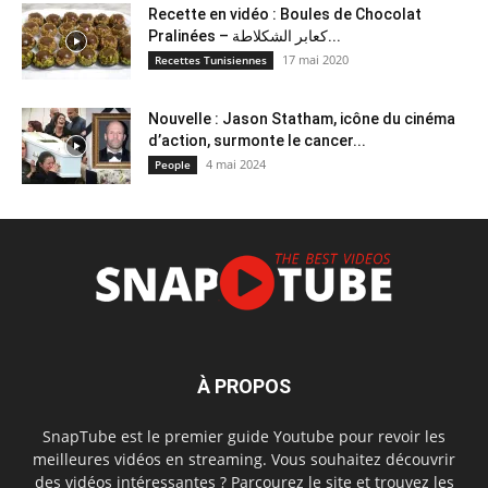
Recette en vidéo : Boules de Chocolat
Pralinées – كعابر الشكلاطة...
17 mai 2020
Recettes Tunisiennes
Nouvelle : Jason Statham, icône du cinéma
d’action, surmonte le cancer...
4 mai 2024
People
À PROPOS
SnapTube est le premier guide Youtube pour revoir les
meilleures vidéos en streaming. Vous souhaitez découvrir
des vidéos intéressantes ? Parcourez le site et trouvez les