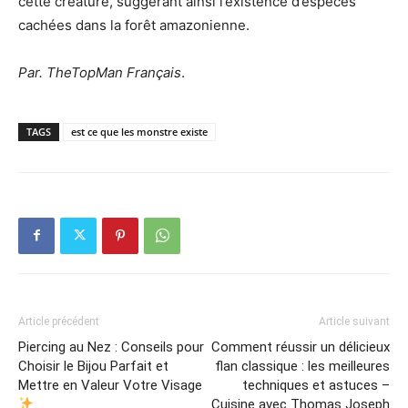
cette créature, suggérant ainsi l’existence d’espèces
cachées dans la forêt amazonienne.
Par. TheTopMan Français
.
TAGS
est ce que les monstre existe
Article précédent
Article suivant
Piercing au Nez : Conseils pour
Comment réussir un délicieux
Choisir le Bijou Parfait et
flan classique : les meilleures
Mettre en Valeur Votre Visage
techniques et astuces –
Cuisine avec Thomas Joseph