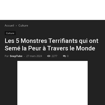
Accueil
Culture
Culture
Les 5 Monstres Terrifiants qui ont
Semé la Peur à Travers le Monde
Par
SnapTube
-
27 mars 2024
2277
0