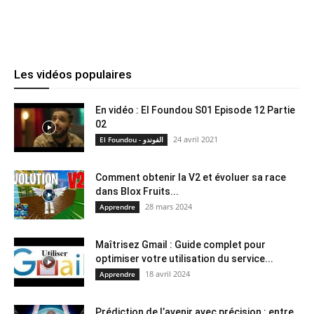
Les vidéos populaires
En vidéo : El Foundou S01 Episode 12 Partie
02
24 avril 2021
El Foundou - الفوندو
Comment obtenir la V2 et évoluer sa race
dans Blox Fruits...
28 mars 2024
Apprendre
Maîtrisez Gmail : Guide complet pour
optimiser votre utilisation du service...
18 avril 2024
Apprendre
Prédiction de l’avenir avec précision : entre