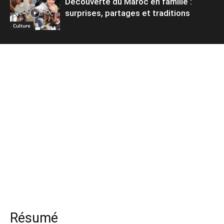
Découverte du Maroc en famille :
surprises, partages et traditions
Culture
Résumé