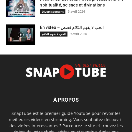
spiritualité, science et divinations
3 avril 2024
Divertissement
En vidéo – الحب لا يفهم الكلام قصص
9 avril 2020
الحب لا يفهم الكلام
À PROPOS
SnapTube est le premier guide Youtube pour revoir les
meilleures vidéos en streaming. Vous souhaitez découvrir
des vidéos intéressantes ? Parcourez le site et trouvez les
vidéos de votre choix : séries en streaming, émissions,