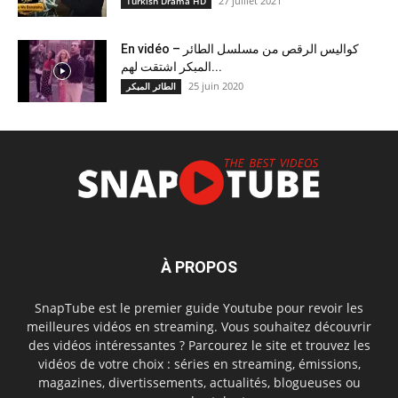
27 juillet 2021
Turkish Drama HD
En vidéo – كواليس الرقص من مسلسل الطائر
المبكر اشتقت لهم...
25 juin 2020
الطائر المبكر
À PROPOS
SnapTube est le premier guide Youtube pour revoir les
meilleures vidéos en streaming. Vous souhaitez découvrir
des vidéos intéressantes ? Parcourez le site et trouvez les
vidéos de votre choix : séries en streaming, émissions,
magazines, divertissements, actualités, blogueuses ou