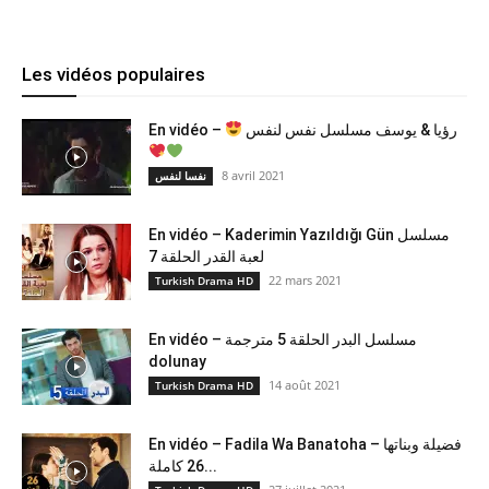
Les vidéos populaires
En vidéo –
رؤيا & يوسف مسلسل نفس لنفس
8 avril 2021
نفسا لنفس
En vidéo – Kaderimin Yazıldığı Gün مسلسل
لعبة القدر الحلقة 7
22 mars 2021
Turkish Drama HD
En vidéo – مسلسل البدر الحلقة 5 مترجمة
dolunay
14 août 2021
Turkish Drama HD
En vidéo – Fadila Wa Banatoha – فضيلة وبناتها
26 كاملة...