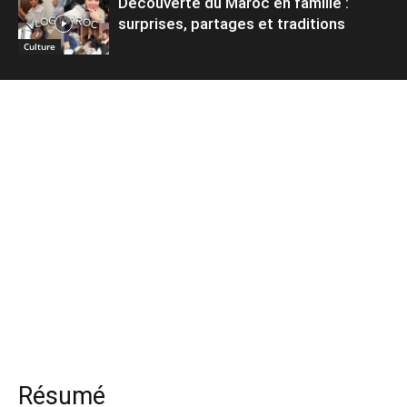
Découverte du Maroc en famille :
surprises, partages et traditions
Culture
Résumé