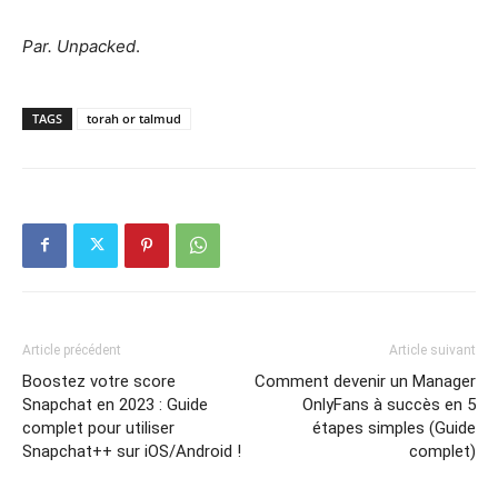
Par. Unpacked
.
TAGS
torah or talmud
Article précédent
Article suivant
Boostez votre score
Comment devenir un Manager
Snapchat en 2023 : Guide
OnlyFans à succès en 5
complet pour utiliser
étapes simples (Guide
Snapchat++ sur iOS/Android !
complet)