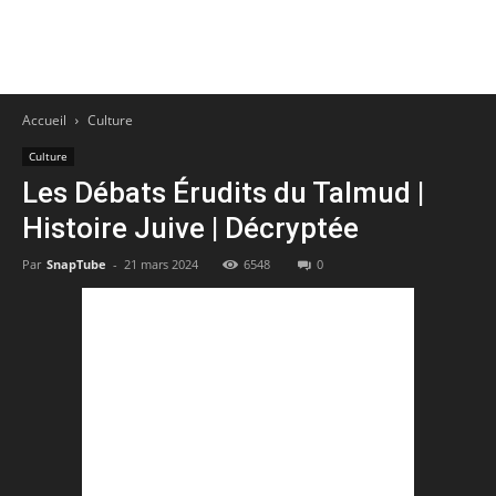
Accueil
Culture
Culture
Les Débats Érudits du Talmud |
Histoire Juive | Décryptée
Par
SnapTube
-
21 mars 2024
6548
0