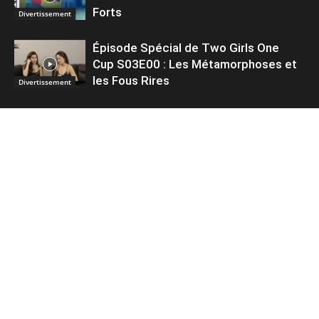
Forts
Divertissement
Épisode Spécial de Two Girls One
Cup S03E00 : Les Métamorphoses et
les Fous Rires
Divertissement