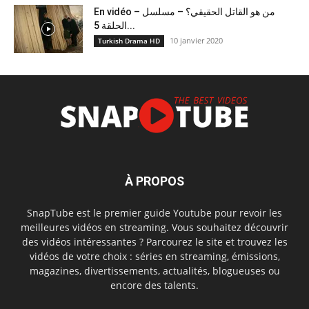
En vidéo – من هو القاتل الحقيقي؟ – مسلسل
الحلقة 5...
10 janvier 2020
Turkish Drama HD
À PROPOS
SnapTube est le premier guide Youtube pour revoir les
meilleures vidéos en streaming. Vous souhaitez découvrir
des vidéos intéressantes ? Parcourez le site et trouvez les
vidéos de votre choix : séries en streaming, émissions,
magazines, divertissements, actualités, blogueuses ou
encore des talents.