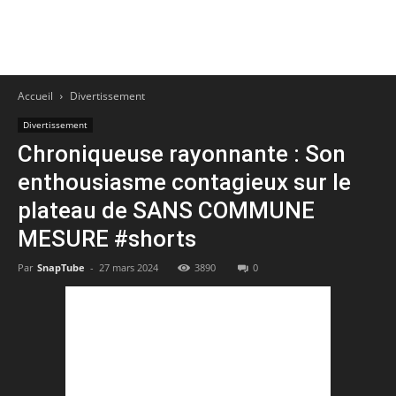
Accueil
Divertissement
Divertissement
Chroniqueuse rayonnante : Son
enthousiasme contagieux sur le
plateau de SANS COMMUNE
MESURE #shorts
Par
SnapTube
-
27 mars 2024
3890
0