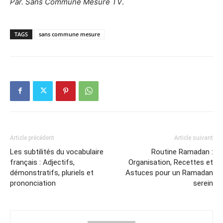
Par. Sans Commune Mesure TV
.
TAGS
sans commune mesure
Article précédent
Article suivant
Les subtilités du vocabulaire
Routine Ramadan :
français : Adjectifs,
Organisation, Recettes et
démonstratifs, pluriels et
Astuces pour un Ramadan
prononciation
serein