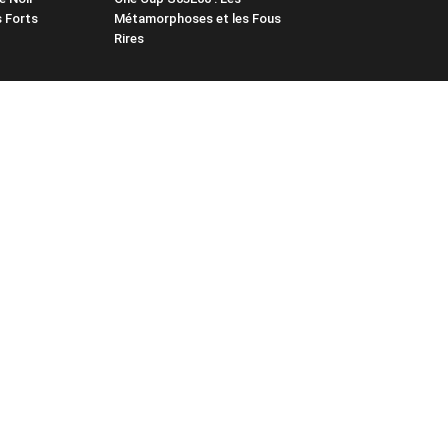
 Forts
Métamorphoses et les Fous
Rires