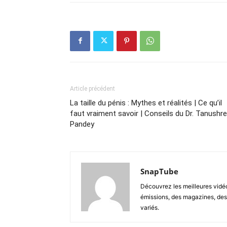
Article précédent
La taille du pénis : Mythes et réalités | Ce qu’il
faut vraiment savoir | Conseils du Dr. Tanushr
Pandey
SnapTube
Découvrez les meilleures vidéo
émissions, des magazines, des 
variés.