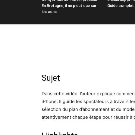
En Bretagne, il ne pleut que sur
Guide complet 
les cons
Sujet
Dans cette vidéo, l’auteur explique comment
iPhone. Il guide les spectateurs à travers le
sélection du plan d’abonnement et du mode 
attentivement chaque étape pour réussir à c