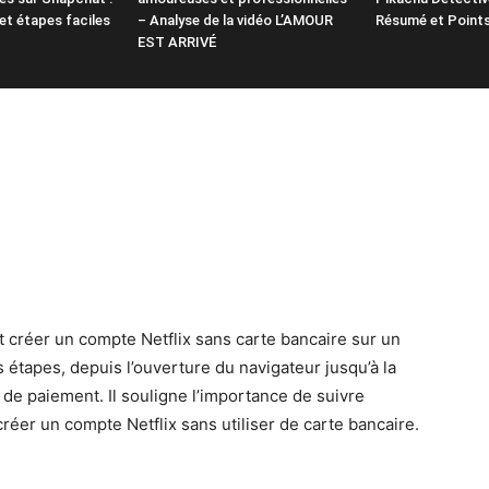
et étapes faciles
– Analyse de la vidéo L’AMOUR
Résumé et Points
EST ARRIVÉ
 créer un compte Netflix sans carte bancaire sur un
s étapes, depuis l’ouverture du navigateur jusqu’à la
de paiement. Il souligne l’importance de suivre
réer un compte Netflix sans utiliser de carte bancaire.