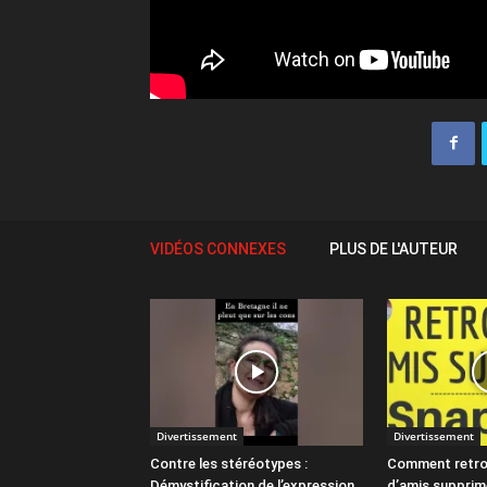
VIDÉOS CONNEXES
PLUS DE L'AUTEUR
Divertissement
Divertissement
Contre les stéréotypes :
Comment retro
Démystification de l’expression
d’amis supprim