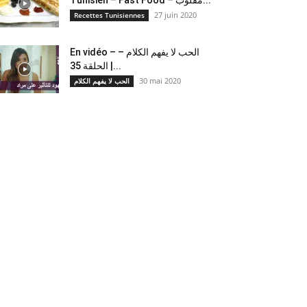
27 juin 2020
Recettes Tunisiennes
En vidéo – الحب لا يفهم الكلام –
الحلقة 35 |...
30 mai 2020
الحب لا يفهم الكلام