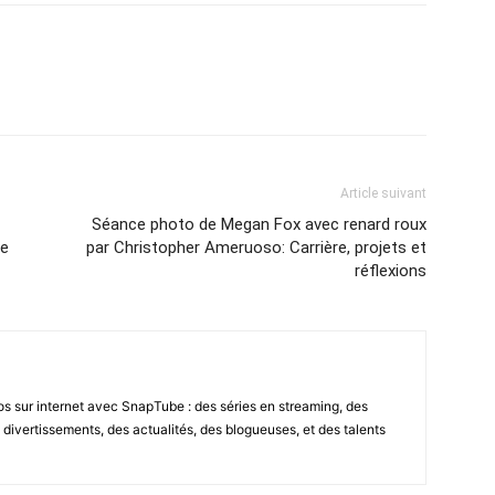
Article suivant
Séance photo de Megan Fox avec renard roux
ee
par Christopher Ameruoso: Carrière, projets et
réflexions
s sur internet avec SnapTube : des séries en streaming, des
divertissements, des actualités, des blogueuses, et des talents