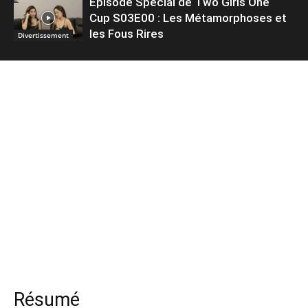
Épisode Spécial de Two Girls One
Cup S03E00 : Les Métamorphoses et
les Fous Rires
Divertissement
Résumé