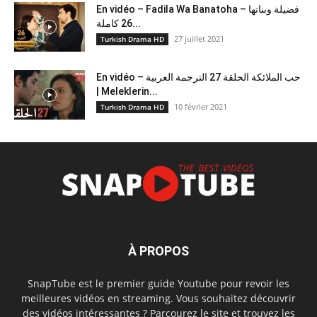
En vidéo – Fadila Wa Banatoha – فضيلة وبناتها
26 كاملة...
27 juillet 2021
Turkish Drama HD
En vidéo – حب الملائكة الحلقة 27 الترجمة العربية
| Meleklerin...
10 février 2021
Turkish Drama HD
À PROPOS
SnapTube est le premier guide Youtube pour revoir les
meilleures vidéos en streaming. Vous souhaitez découvrir
des vidéos intéressantes ? Parcourez le site et trouvez les