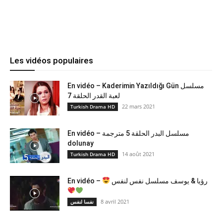
Les vidéos populaires
En vidéo – Kaderimin Yazıldığı Gün مسلسل
لعبة القدر الحلقة 7
22 mars 2021
Turkish Drama HD
En vidéo – مسلسل البدر الحلقة 5 مترجمة
dolunay
14 août 2021
Turkish Drama HD
En vidéo –
رؤيا & يوسف مسلسل نفس لنفس
8 avril 2021
نفسا لنفس