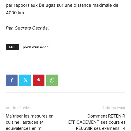
par rapport aux Belugas sur une distance maximale de
4000 km.
Par. Secrets Cachés
.
TAGS
poids d'un avion
Article précédent
Article suivant
Maîtriser les mesures en
Comment RETENIR
cuisine : astuces et
EFFICACEMENT ses cours et
équivalences en ml
RÉUSSIR ses examens : 4