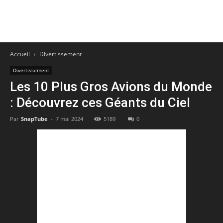
Accueil
Divertissement
Divertissement
Les 10 Plus Gros Avions du Monde
: Découvrez ces Géants du Ciel
Par
SnapTube
-
7 mai 2024
5189
0