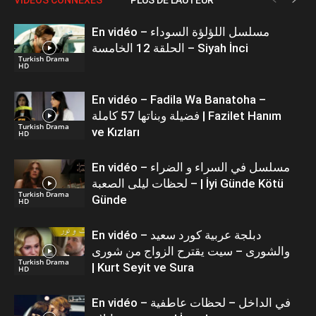
En vidéo – مسلسل اللؤلؤة السوداء
الحلقة 12 الخامسة – Siyah İnci
Turkish Drama
HD
En vidéo – Fadila Wa Banatoha –
فضيلة وبناتها 57 كاملة | Fazilet Hanım
Turkish Drama
ve Kızları
HD
En vidéo – مسلسل في السراء و الضراء
– لحظات ليلى الصعبة | İyi Günde Kötü
Turkish Drama
Günde
HD
En vidéo – دبلجة عربية كورد سعيد
والشورى – سيت يقترح الزواج من شورى
Turkish Drama
| Kurt Seyit ve Sura
HD
En vidéo – في الداخل – لحظات عاطفية