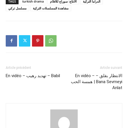
TAGS
turkish drama
الانتاج: سوراج للأفلام
الدراما التركية
مشاهدة المسلسلات التركية
مسلسل تركي
Article précédent
Article suivant
En vidéo – الانتظار بقلق –
En vidéo – تهديد رهيب – Babil
همسة الحب ​| Bana Sevmeyi
Anlat