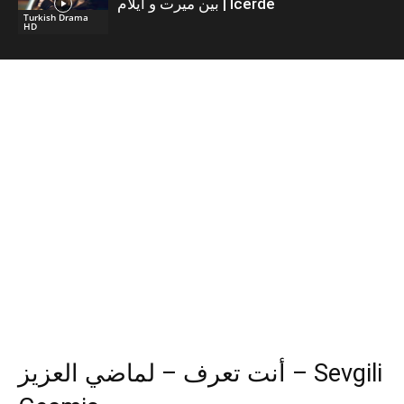
بين ميرت و ايلام | İcerde
Turkish Drama
HD
أنت تعرف – لماضي العزيز – Sevgili