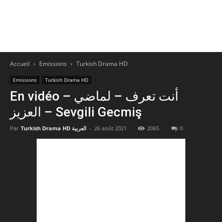
Accueil
Emissions
Turkish Drama HD
Emissions
Turkish Drama HD
En vidéo – أنت تعرف – لماضي
العزيز – Sevgili Gecmiş
Par
Turkish Drama HD العربية
-
26 août 2021
2065
0