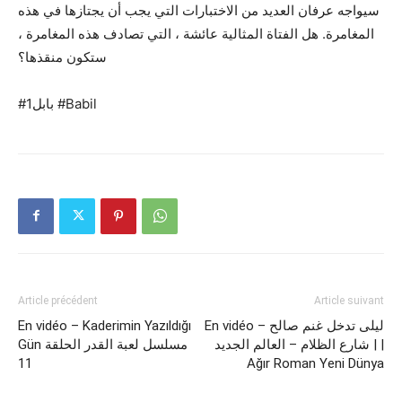
سيواجه عرفان العديد من الاختبارات التي يجب أن يجتازها في هذه
المغامرة. هل الفتاة المثالية عائشة ، التي تصادف هذه المغامرة ،
ستكون منقذها؟
#بابل1 #Babil
Article précédent
Article suivant
En vidéo – Kaderimin Yazıldığı
En vidéo – ليلى تدخل غنم صالح
| شارع الظلام – العالم الجديد |
Gün مسلسل لعبة القدر الحلقة
11
Ağır Roman Yeni Dünya