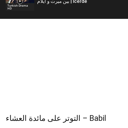
بين ميرت و ايلام | İcerde
Turkish Drama
HD
التوتر على مائدة العشاء – Babil