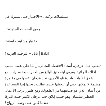
مسلسلات تركية : →الاختيار حتى تشترك في
→جميع الحلقات الجديدة
→الاختيار مشاهد خاصة
1بابل – الترجمة العربية | Babil
تنقلب حياة عرفان، أستاذ الاقتصاد المثالي، رأسًا على عقب بسبب
إقالته الجائرة ومرض ابنه دنيز البالغ من العمر سبعة سنوات. مع
إغلاق الأبواب واحدة تلو الأخرى، تجد عرفان نفسها في مغامرة
مظلمة لا يمكنها حتى أن تتخيلها عندما تطلب زوجتها إيدا المساعدة
من أغمان الذي هو صديقهما من الطفولة. ومع ظهورالرجل الأعمال
الخطير سليمان وهو حبيب إيلاي حب عرفان الكبير حيث افترقا
عندما كانوا على وشك الزواج؟