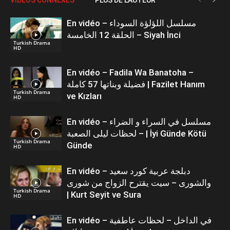
En vidéo – مسلسل اللؤلؤة السوداء
الحلقة 12 الخامسة – Siyah İnci
Turkish Drama
HD
En vidéo – Fadila Wa Banatoha –
فضيلة وبناتها 57 كاملة | Fazilet Hanım
Turkish Drama
ve Kızları
HD
En vidéo – مسلسل في السراء و الضراء
– لحظات ليلى الصعبة | İyi Günde Kötü
Turkish Drama
Günde
HD
En vidéo – دبلجة عربية كورد سعيد
والشورى – سيت يقترح الزواج من شورى
Turkish Drama
| Kurt Seyit ve Sura
HD
En vidéo – في الداخل – لحظات عاطفية