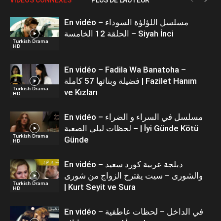
En vidéo – مسلسل اللؤلؤة السوداء
الحلقة 12 الخامسة – Siyah İnci
Turkish Drama
HD
En vidéo – Fadila Wa Banatoha –
فضيلة وبناتها 57 كاملة | Fazilet Hanım
Turkish Drama
ve Kızları
HD
En vidéo – مسلسل في السراء و الضراء
– لحظات ليلى الصعبة | İyi Günde Kötü
Turkish Drama
Günde
HD
En vidéo – دبلجة عربية كورد سعيد
والشورى – سيت يقترح الزواج من شورى
Turkish Drama
| Kurt Seyit ve Sura
HD
En vidéo – في الداخل – لحظات عاطفية