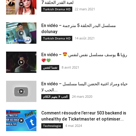
لعبة القدر الحلقة 7
22 mars 2021
Turkish Drama HD
En vidéo – مسلسل البدر الحلقة 5 مترجمة
dolunay
14 août 2021
Turkish Drama HD
En vidéo –
رؤيا & يوسف مسلسل نفس لنفس
8 avril 2021
نفسا لنفس
En vidéo – حياة ومراد اغنية الحضن اليسا مسلسل
الحب لا...
24 mars 2020
الحب لا يفهم الكلام
Comment résoudre l’erreur 503 backend is
unhealthy de Ticketmaster et optimiser...
4 mai 2024
Technologie