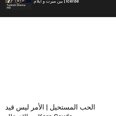
بين ميرت و ايلام | İcerde
Turkish Drama
HD
الحب المستحيل | الأمر ليس قيد