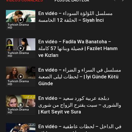
En vidéo – مسلسل اللؤلؤة السوداء
الحلقة 12 الخامسة – Siyah İnci
Turkish Drama
HD
En vidéo – Fadila Wa Banatoha –
فضيلة وبناتها 57 كاملة | Fazilet Hanım
Turkish Drama
ve Kızları
HD
En vidéo – مسلسل في السراء و الضراء
– لحظات ليلى الصعبة | İyi Günde Kötü
Turkish Drama
Günde
HD
En vidéo – دبلجة عربية كورد سعيد
والشورى – سيت يقترح الزواج من شورى
Turkish Drama
| Kurt Seyit ve Sura
HD
En vidéo – في الداخل – لحظات عاطفية