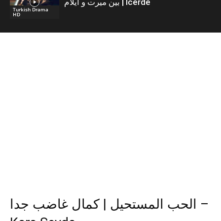
بين ميرت و ايلام | İcerde
Turkish Drama
HD
الحب المستحيل | كمال غاضب جدا –