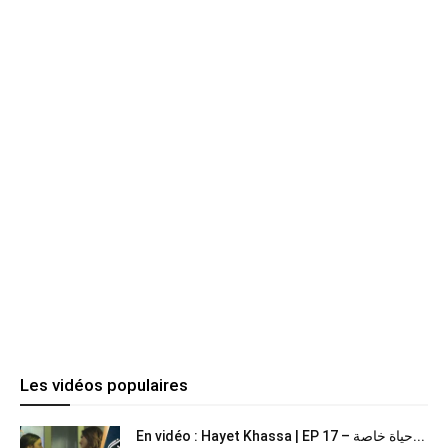
Les vidéos populaires
En vidéo : Hayet Khassa | EP 17 – حياة خاصة...