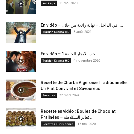
11 mai 2020
حياة خاصة
En vidéo – في الداخل – نهاية رائعة من جلال |...
3 août 2021
Turkish Drama HD
En vidéo – حب للايجار الحلقة 1
4 novembre 2020
Turkish Drama HD
Recette de Chorba Algéroise Traditionnelle:
Un Plat Convivial et Savoureux
22 mars 2024
Recettes
Recette en vidéo : Boules de Chocolat
Pralinées – كعابر الشكلاطة...
17 mai 2020
Recettes Tunisiennes