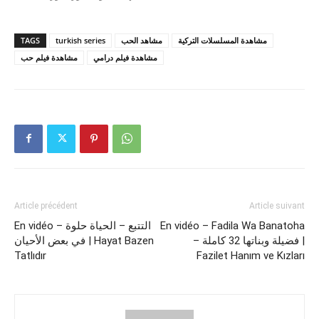
TAGS
turkish series
مشاهد الحب
مشاهدة المسلسلات التركية
مشاهدة فيلم درامي
مشاهدة فيلم حب
Article précédent
Article suivant
En vidéo – التتبع – الحياة حلوة
En vidéo – Fadila Wa Banatoha
– فضيلة وبناتها 32 كاملة |
في بعض الأحيان | Hayat Bazen
Tatlıdır
Fazilet Hanım ve Kızları