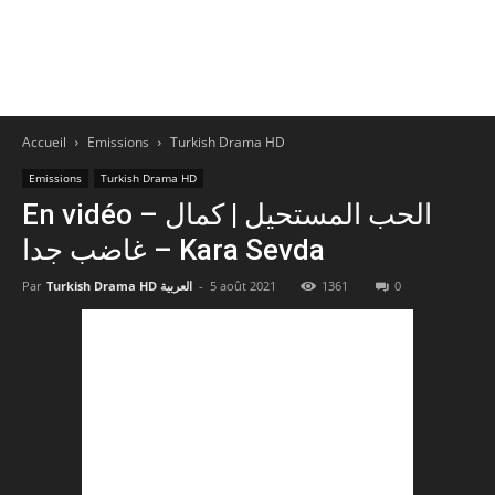
Accueil
Emissions
Turkish Drama HD
Emissions
Turkish Drama HD
En vidéo – الحب المستحيل | كمال
غاضب جدا – Kara Sevda
Par
Turkish Drama HD العربية
-
5 août 2021
1361
0