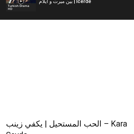
بين ميرت و ايلام | İcerde
Turkish Drama
HD
الحب المستحيل | يكفي زينب – Kara