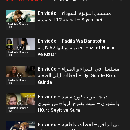
En vidéo – مسلسل اللؤلؤة السوداء
الحلقة 12 الخامسة – Siyah İnci
Turkish Drama
HD
En vidéo – Fadila Wa Banatoha –
فضيلة وبناتها 57 كاملة | Fazilet Hanım
Turkish Drama
ve Kızları
HD
En vidéo – مسلسل في السراء و الضراء
– لحظات ليلى الصعبة | İyi Günde Kötü
Turkish Drama
Günde
HD
En vidéo – دبلجة عربية كورد سعيد
والشورى – سيت يقترح الزواج من شورى
Turkish Drama
| Kurt Seyit ve Sura
HD
En vidéo – في الداخل – لحظات عاطفية