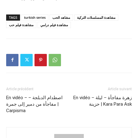
TAGS
turkish series
مشاهد الحب
مشاهدة المسلسلات التركية
مشاهدة فيلم درامي
مشاهدة فيلم حب
Article précédent
Article suivant
En vidéo – زهرة مفاجأة – ليلة
En vidéo – اصطدام الدبلجة –
حزينة | Kara Para Ask
مفاجأة من دمير إلى جمرة |
Carpisma