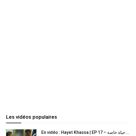
Les vidéos populaires
En vidéo : Hayet Khassa | EP 17 – حياة خاصة...