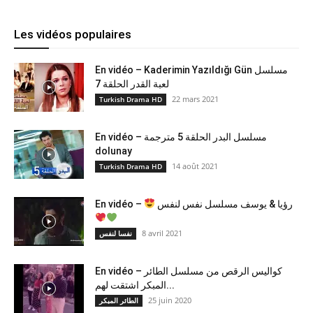
Les vidéos populaires
En vidéo – Kaderimin Yazıldığı Gün مسلسل
لعبة القدر الحلقة 7
22 mars 2021
Turkish Drama HD
En vidéo – مسلسل البدر الحلقة 5 مترجمة
dolunay
14 août 2021
Turkish Drama HD
En vidéo –
رؤيا & يوسف مسلسل نفس لنفس
8 avril 2021
نفسا لنفس
En vidéo – كواليس الرقص من مسلسل الطائر
المبكر اشتقت لهم...
25 juin 2020
الطائر المبكر