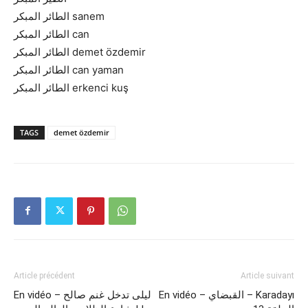
الطائر المبكر sanem
الطائر المبكر can
الطائر المبكر demet özdemir
الطائر المبكر can yaman
الطائر المبكر erkenci kuş
TAGS
demet özdemir
Article précédent
Article suivant
En vidéo – القبضاي – Karadayı
En vidéo – ليلى تدخل غنم صالح