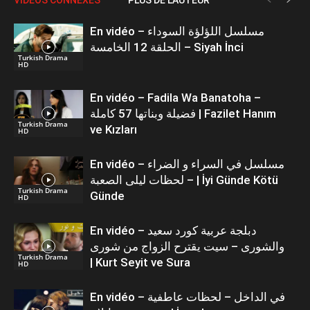
En vidéo – مسلسل اللؤلؤة السوداء
الحلقة 12 الخامسة – Siyah İnci
Turkish Drama
HD
En vidéo – Fadila Wa Banatoha –
فضيلة وبناتها 57 كاملة | Fazilet Hanım
Turkish Drama
ve Kızları
HD
En vidéo – مسلسل في السراء و الضراء
– لحظات ليلى الصعبة | İyi Günde Kötü
Turkish Drama
Günde
HD
En vidéo – دبلجة عربية كورد سعيد
والشورى – سيت يقترح الزواج من شورى
Turkish Drama
| Kurt Seyit ve Sura
HD
En vidéo – في الداخل – لحظات عاطفية