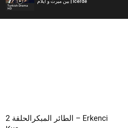
بين ميرت و ايلام | İcerde
Turkish Drama
HD
الطائر المبكرالحلقة 2 – Erkenci