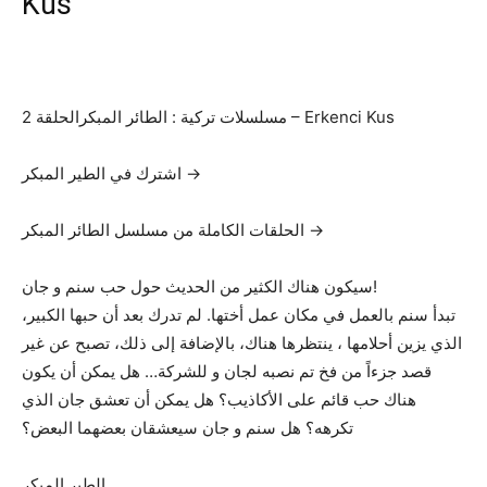
Kus
مسلسلات تركية : الطائر المبكرالحلقة 2 – Erkenci Kus
اشترك في الطير المبكر →
الحلقات الكاملة من مسلسل الطائر المبكر →
سيكون هناك الكثير من الحديث حول حب سنم و جان!
تبدأ سنم بالعمل في مكان عمل أختها. لم تدرك بعد أن حبها الكبير،
الذي يزين أحلامها ، ينتظرها هناك، بالإضافة إلى ذلك، تصبح عن غير
قصد جزءاً من فخ تم نصبه لجان و للشركة… هل يمكن أن يكون
هناك حب قائم على الأكاذيب؟ هل يمكن أن تعشق جان الذي
تكرهه؟ هل سنم و جان سيعشقان بعضهما البعض؟
الطير المبكر