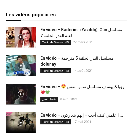
Les vidéos populaires
En vidéo – Kaderimin Yazıldığı Gün مسلسل
لعبة القدر الحلقة 7
22 mars 2021
Turkish Drama HD
En vidéo – مسلسل البدر الحلقة 5 مترجمة
dolunay
14 août 2021
Turkish Drama HD
En vidéo –
رؤيا & يوسف مسلسل نفس لنفس
8 avril 2021
نفسا لنفس
En vidéo – علمني كيف أحب – إنهم يتعاركون ​| ...
17 mai 2021
Turkish Drama HD