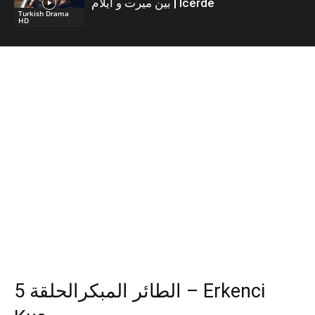
بين ميرت و ايلام | İcerde
Turkish Drama
HD
الطائر المبكرالحلقة 5 – Erkenci