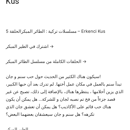
Kus
مسلسلات تركية : الطائر المبكرالحلقة 5 – Erkenci Kus
اشترك في الطير المبكر →
الحلقات الكاملة من مسلسل الطائر المبكر →
سيكون هناك الكثير من الحديث حول حب سنم و جان!
تبدأ سنم بالعمل في مكان عمل أختها. لم تدرك بعد أن حبها الكبير،
الذي يزين أحلامها ، ينتظرها هناك، بالإضافة إلى ذلك، تصبح عن غير
قصد جزءاً من فخ تم نصبه لجان و للشركة… هل يمكن أن يكون
هناك حب قائم على الأكاذيب؟ هل يمكن أن تعشق جان الذي
تكرهه؟ هل سنم و جان سيعشقان بعضهما البعض؟
الطير المبكر