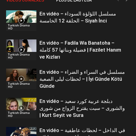
En vidéo – مسلسل اللؤلؤة السوداء
الحلقة 12 الخامسة – Siyah İnci
Turkish Drama
HD
En vidéo – Fadila Wa Banatoha –
فضيلة وبناتها 57 كاملة | Fazilet Hanım
Turkish Drama
ve Kızları
HD
En vidéo – مسلسل في السراء و الضراء
– لحظات ليلى الصعبة | İyi Günde Kötü
Turkish Drama
Günde
HD
En vidéo – دبلجة عربية كورد سعيد
والشورى – سيت يقترح الزواج من شورى
Turkish Drama
| Kurt Seyit ve Sura
HD
En vidéo – في الداخل – لحظات عاطفية