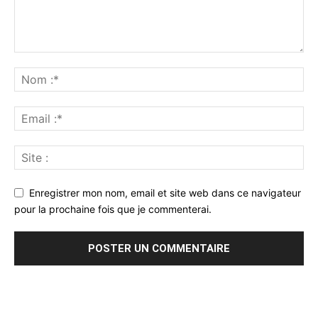
Enregistrer mon nom, email et site web dans ce navigateur
pour la prochaine fois que je commenterai.