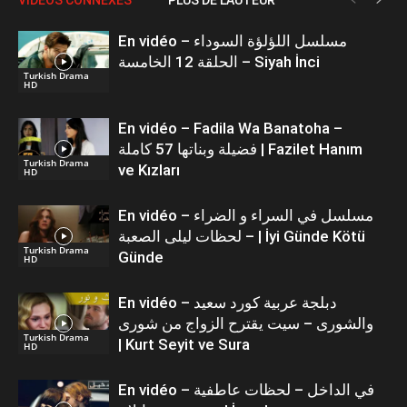
En vidéo – مسلسل اللؤلؤة السوداء
الحلقة 12 الخامسة – Siyah İnci
Turkish Drama
HD
En vidéo – Fadila Wa Banatoha –
فضيلة وبناتها 57 كاملة | Fazilet Hanım
Turkish Drama
ve Kızları
HD
En vidéo – مسلسل في السراء و الضراء
– لحظات ليلى الصعبة | İyi Günde Kötü
Turkish Drama
Günde
HD
En vidéo – دبلجة عربية كورد سعيد
والشورى – سيت يقترح الزواج من شورى
Turkish Drama
| Kurt Seyit ve Sura
HD
En vidéo – في الداخل – لحظات عاطفية