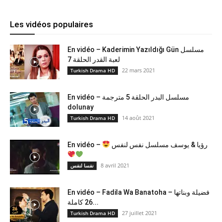
Les vidéos populaires
En vidéo – Kaderimin Yazıldığı Gün مسلسل
لعبة القدر الحلقة 7
22 mars 2021
Turkish Drama HD
En vidéo – مسلسل البدر الحلقة 5 مترجمة
dolunay
14 août 2021
Turkish Drama HD
En vidéo –
رؤيا & يوسف مسلسل نفس لنفس
8 avril 2021
نفسا لنفس
En vidéo – Fadila Wa Banatoha – فضيلة وبناتها
26 كاملة...
27 juillet 2021
Turkish Drama HD