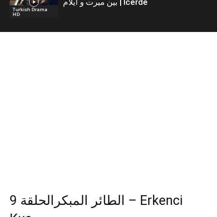
بين ميرت و ايلام | İcerde
Turkish Drama
HD
الطائر المبكرالحلقة 9 – Erkenci