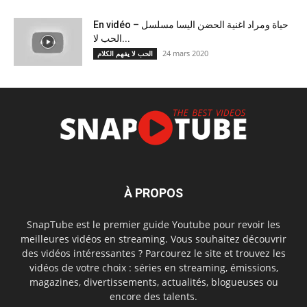
En vidéo – حياة ومراد اغنية الحضن اليسا مسلسل
الحب لا...
24 mars 2020
الحب لا يفهم الكلام
À PROPOS
SnapTube est le premier guide Youtube pour revoir les
meilleures vidéos en streaming. Vous souhaitez découvrir
des vidéos intéressantes ? Parcourez le site et trouvez les
vidéos de votre choix : séries en streaming, émissions,
magazines, divertissements, actualités, blogueuses ou
encore des talents.