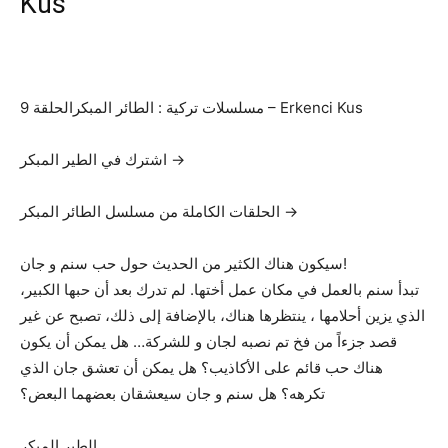
Kus
مسلسلات تركية : الطائر المبكرالحلقة 9 – Erkenci Kus
اشترك في الطير المبكر →
الحلقات الكاملة من مسلسل الطائر المبكر →
سيكون هناك الكثير من الحديث حول حب سنم و جان!
تبدأ سنم بالعمل في مكان عمل أختها. لم تدرك بعد أن حبها الكبير،
الذي يزين أحلامها ، ينتظرها هناك، بالإضافة إلى ذلك، تصبح عن غير
قصد جزءاً من فخ تم نصبه لجان و للشركة… هل يمكن أن يكون
هناك حب قائم على الأكاذيب؟ هل يمكن أن تعشق جان الذي
تكرهه؟ هل سنم و جان سيعشقان بعضهما البعض؟
الطير المبكر