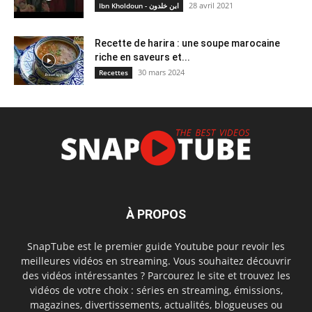
28 avril 2021
Ibn Kholdoun - ابن خلدون
Recette de harira : une soupe marocaine
riche en saveurs et...
30 mars 2024
Recettes
À PROPOS
SnapTube est le premier guide Youtube pour revoir les
meilleures vidéos en streaming. Vous souhaitez découvrir
des vidéos intéressantes ? Parcourez le site et trouvez les
vidéos de votre choix : séries en streaming, émissions,
magazines, divertissements, actualités, blogueuses ou