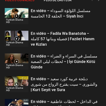
En vidéo – مسلسل اللؤلؤة السوداء
الحلقة 12 الخامسة – Siyah İnci
Turkish Drama
HD
En vidéo – Fadila Wa Banatoha –
فضيلة وبناتها 57 كاملة | Fazilet Hanım
Turkish Drama
ve Kızları
HD
En vidéo – مسلسل في السراء و الضراء
– لحظات ليلى الصعبة | İyi Günde Kötü
Turkish Drama
Günde
HD
En vidéo – دبلجة عربية كورد سعيد
والشورى – سيت يقترح الزواج من شورى
Turkish Drama
| Kurt Seyit ve Sura
HD
En vidéo – في الداخل – لحظات عاطفية