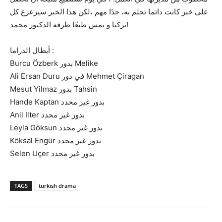
على خبر كانت دائما تحلم به، جدًا مهم ،لكن هذا الخبر سيزعزع كل
تركيا و يمس طبعًا طرفه الدكتور محمد!
أبطال الدراما :
Burcu Özberk بدور Melike
Ali Ersan Duru في دور Mehmet Çiragan
Mesut Yilmaz بدور Tahsin
Hande Kaptan بدور غير محدد
Anil Ilter بدور غير محدد
Leyla Göksun بدور غير محدد
Köksal Engür بدور غير محدد
Selen Uçer بدور غير محدد
TAGS
turkish drama