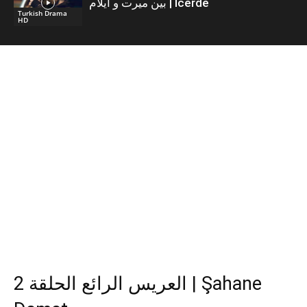
بين ميرت و ايلام | İcerde
Turkish Drama
HD
العريس الرائع الحلقة 2 | Şahane