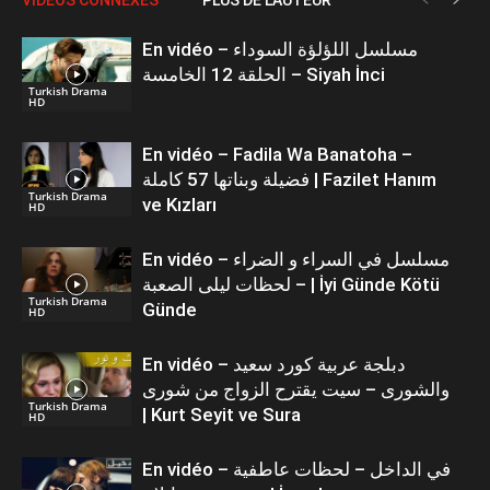
En vidéo – مسلسل اللؤلؤة السوداء
الحلقة 12 الخامسة – Siyah İnci
Turkish Drama
HD
En vidéo – Fadila Wa Banatoha –
فضيلة وبناتها 57 كاملة | Fazilet Hanım
Turkish Drama
ve Kızları
HD
En vidéo – مسلسل في السراء و الضراء
– لحظات ليلى الصعبة | İyi Günde Kötü
Turkish Drama
Günde
HD
En vidéo – دبلجة عربية كورد سعيد
والشورى – سيت يقترح الزواج من شورى
Turkish Drama
| Kurt Seyit ve Sura
HD
En vidéo – في الداخل – لحظات عاطفية