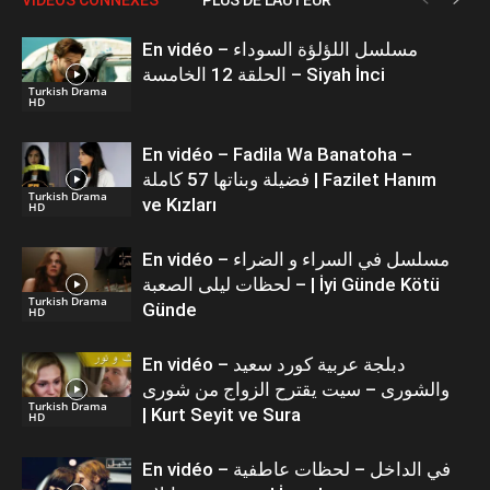
En vidéo – مسلسل اللؤلؤة السوداء
الحلقة 12 الخامسة – Siyah İnci
Turkish Drama
HD
En vidéo – Fadila Wa Banatoha –
فضيلة وبناتها 57 كاملة | Fazilet Hanım
Turkish Drama
ve Kızları
HD
En vidéo – مسلسل في السراء و الضراء
– لحظات ليلى الصعبة | İyi Günde Kötü
Turkish Drama
Günde
HD
En vidéo – دبلجة عربية كورد سعيد
والشورى – سيت يقترح الزواج من شورى
Turkish Drama
| Kurt Seyit ve Sura
HD
En vidéo – في الداخل – لحظات عاطفية