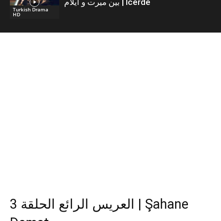
بين ميرت و ايلام | İcerde
Turkish Drama
HD
العريس الرائع الحلقة 3 | Şahane