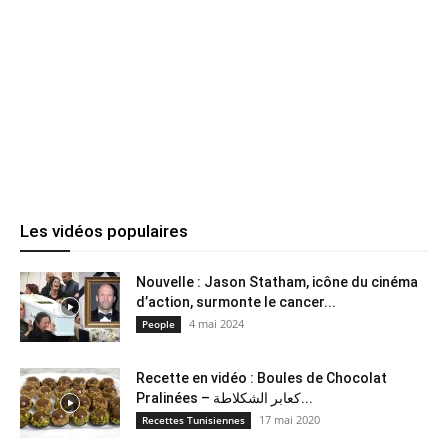
Les vidéos populaires
Nouvelle : Jason Statham, icône du cinéma
d’action, surmonte le cancer...
4 mai 2024
People
Recette en vidéo : Boules de Chocolat
Pralinées – كعابر الشكلاطة...
17 mai 2020
Recettes Tunisiennes