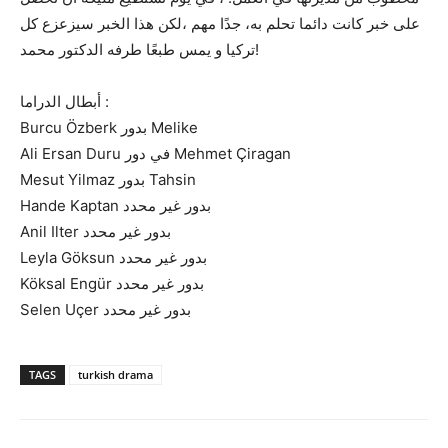
على خبر كانت دائما تحلم به، جدًا مهم ،لكن هذا الخبر سيزعزع كل
تركيا و يمس طبعًا طرفه الدكتور محمد!
أبطال الدراما :
Burcu Özberk بدور Melike
Ali Ersan Duru في دور Mehmet Çiragan
Mesut Yilmaz بدور Tahsin
Hande Kaptan بدور غير محدد
Anil Ilter بدور غير محدد
Leyla Göksun بدور غير محدد
Köksal Engür بدور غير محدد
Selen Uçer بدور غير محدد
TAGS
turkish drama