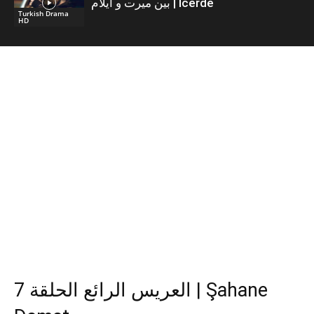
بين ميرت و ايلام | İcerde
Turkish Drama
HD
العريس الرائع الحلقة 7 | Şahane