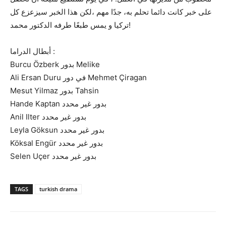
على خبر كانت دائما تحلم به، جدًا مهم ،لكن هذا الخبر سيزعزع كل
تركيا و يمس طبعًا طرفه الدكتور محمد!
أبطال الدراما :
Burcu Özberk بدور Melike
Ali Ersan Duru في دور Mehmet Çiragan
Mesut Yilmaz بدور Tahsin
Hande Kaptan بدور غير محدد
Anil Ilter بدور غير محدد
Leyla Göksun بدور غير محدد
Köksal Engür بدور غير محدد
Selen Uçer بدور غير محدد
TAGS
turkish drama