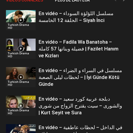
En vidéo – مسلسل اللؤلؤة السوداء
الحلقة 12 الخامسة – Siyah İnci
Turkish Drama
HD
En vidéo – Fadila Wa Banatoha –
فضيلة وبناتها 57 كاملة | Fazilet Hanım
Turkish Drama
ve Kızları
HD
En vidéo – مسلسل في السراء و الضراء
– لحظات ليلى الصعبة | İyi Günde Kötü
Turkish Drama
Günde
HD
En vidéo – دبلجة عربية كورد سعيد
والشورى – سيت يقترح الزواج من شورى
Turkish Drama
| Kurt Seyit ve Sura
HD
En vidéo – في الداخل – لحظات عاطفية