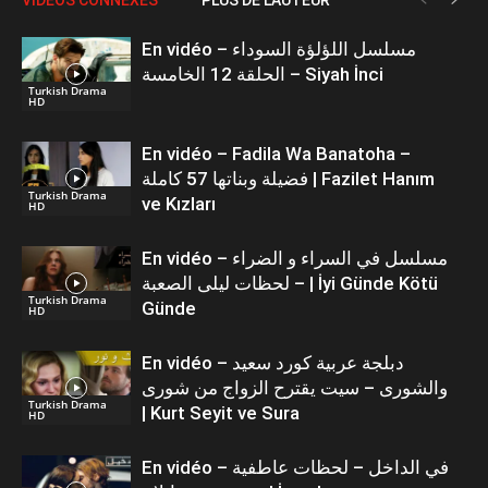
En vidéo – مسلسل اللؤلؤة السوداء
الحلقة 12 الخامسة – Siyah İnci
Turkish Drama
HD
En vidéo – Fadila Wa Banatoha –
فضيلة وبناتها 57 كاملة | Fazilet Hanım
Turkish Drama
ve Kızları
HD
En vidéo – مسلسل في السراء و الضراء
– لحظات ليلى الصعبة | İyi Günde Kötü
Turkish Drama
Günde
HD
En vidéo – دبلجة عربية كورد سعيد
والشورى – سيت يقترح الزواج من شورى
Turkish Drama
| Kurt Seyit ve Sura
HD
En vidéo – في الداخل – لحظات عاطفية