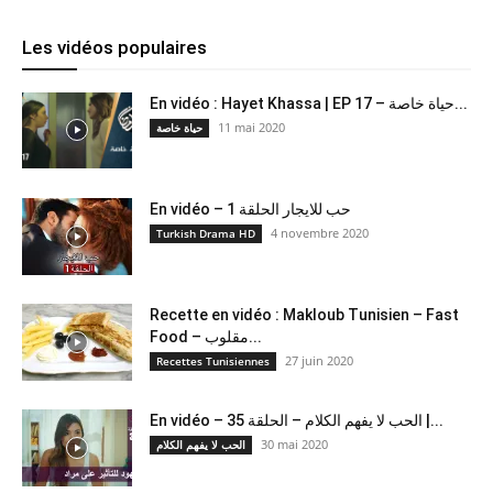
Les vidéos populaires
En vidéo : Hayet Khassa | EP 17 – حياة خاصة...
11 mai 2020
حياة خاصة
En vidéo – حب للايجار الحلقة 1
4 novembre 2020
Turkish Drama HD
Recette en vidéo : Makloub Tunisien – Fast
Food – مقلوب...
27 juin 2020
Recettes Tunisiennes
En vidéo – الحب لا يفهم الكلام – الحلقة 35 |...
30 mai 2020
الحب لا يفهم الكلام