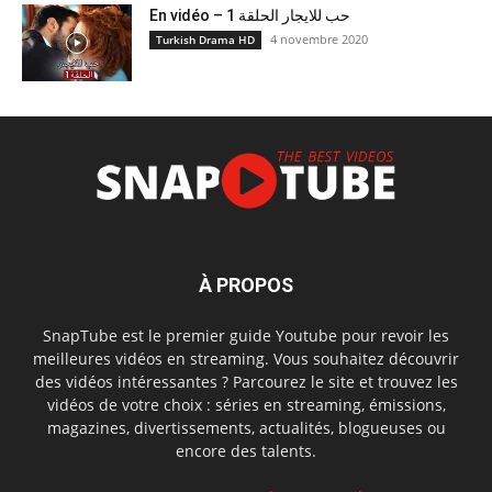
En vidéo – حب للايجار الحلقة 1
4 novembre 2020
Turkish Drama HD
À PROPOS
SnapTube est le premier guide Youtube pour revoir les
meilleures vidéos en streaming. Vous souhaitez découvrir
des vidéos intéressantes ? Parcourez le site et trouvez les
vidéos de votre choix : séries en streaming, émissions,
magazines, divertissements, actualités, blogueuses ou
encore des talents.