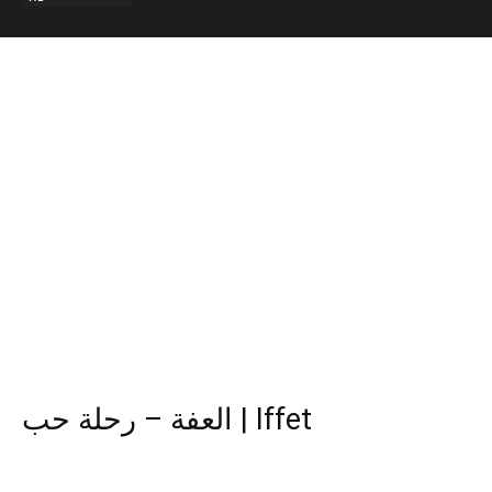
العفة – رحلة حب | Iffet