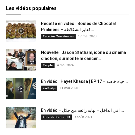
Les vidéos populaires
Recette en vidéo : Boules de Chocolat
Pralinées – كعابر الشكلاطة...
17 mai 2020
Recettes Tunisiennes
Nouvelle : Jason Statham, icône du cinéma
d’action, surmonte le cancer...
4 mai 2024
People
En vidéo : Hayet Khassa | EP 17 – حياة خاصة...
11 mai 2020
حياة خاصة
En vidéo – في الداخل – نهاية رائعة من جلال |...
3 août 2021
Turkish Drama HD