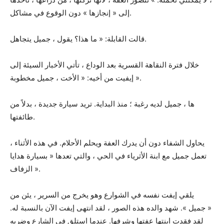
إلى « إنجازها » دون الوقوع في مشاكل.
قالت القابلة: « ما هذا؟ يقول ، جميل يتجاهل.
خلال فترة النقاهة القسرية بعد الوداع ، تأتي الأخبار السيئة إلى
إيفيت من أخيه: « الأخت ، جميل مخطوبة ».
ها ، جميل لديه رغبة ؛ منذ البداية. تريد سيارة جديدة ، بدلاً من
طائفتها.
يحاول الشفاء دون أن يدرك العفة ويحلم الأحلام. في هذه الأثناء ،
تعمل جميل مع ابنة الأثرياء في الحي ، والتي تعدها « بسيارة هدايا
الزفاف ».
يلقي إيفت نفسه في الشوارع وهو يخرج من السرير ، يئن من
« جميل ». شهد والده هذه الصور ، لقد انتهى إيفت الآن بالنسبة له.
لقد فقدت ابنتها عفتها وشرفها. عندما استلق في الشارع وضربه