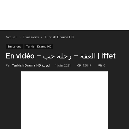
Accueil
Emissions
Turkish Drama HD
Emissions
Turkish Drama HD
En vidéo – العفة – رحلة حب | Iffet
0
13647
4 juin 2021
-
Turkish Drama HD العربية
Par