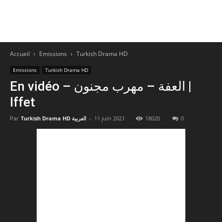
Accueil
Emissions
Turkish Drama HD
Emissions
Turkish Drama HD
En vidéo – العفة – مهرب مجنون |
Iffet
0
18020
11 juin 2021
-
Turkish Drama HD العربية
Par