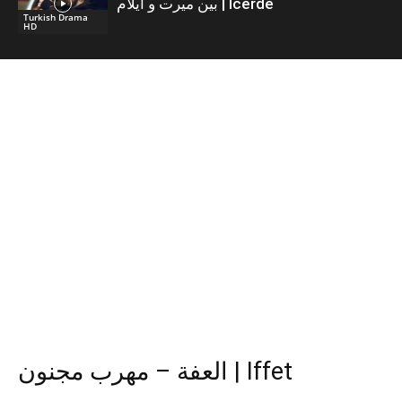
بين ميرت و ايلام | İcerde
Turkish Drama
HD
العفة – مهرب مجنون | Iffet