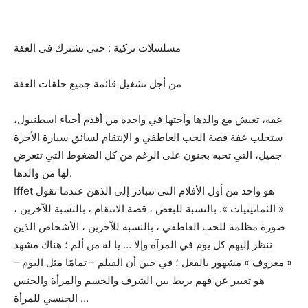
مسلسلات تركية : حتى تشترك في العفة
من أجل تشغيل قائمة جميع حلقات العفة
عفة، تعيش مع والدها وأختها في واحدة من أقدم أحياء اسطنبول،
ستجلب عفة قصة الحب العاطفي و الإنتقام لسائق سيارة الأجرة
جميل، التي تحبه بجنون على الرغم من كل الضغوط التي تتعرض
لها من والدها.
Iffet هو واحد من أول الأفلام التي تتبادر إلى الذهن عندما نقول
« الثمانينيات ». بالنسبة للبعض ، قصة الانتقام ، بالنسبة للآخرين ،
صورة مظلمة للحب العاطفي ، بالنسبة للآخرين ، الأشخاص الذين
ننظر إليهم كل يوم في المرآة وإلا … يا له من ألم ؛ هناك مشهد
« معروف » مشهور بالفعل ؛ في حين أن الفيلم – تمامًا مثل اليوم –
هو تعبير عن فهم يربط بين الشرف والجسم والمرأة والجنس
الجنسي للمرأة …