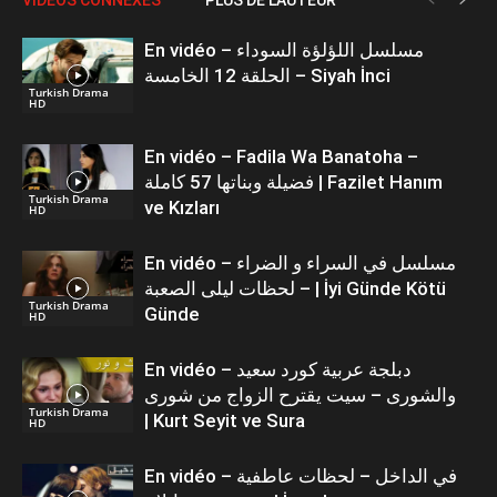
En vidéo – مسلسل اللؤلؤة السوداء
الحلقة 12 الخامسة – Siyah İnci
Turkish Drama
HD
En vidéo – Fadila Wa Banatoha –
فضيلة وبناتها 57 كاملة | Fazilet Hanım
Turkish Drama
ve Kızları
HD
En vidéo – مسلسل في السراء و الضراء
– لحظات ليلى الصعبة | İyi Günde Kötü
Turkish Drama
Günde
HD
En vidéo – دبلجة عربية كورد سعيد
والشورى – سيت يقترح الزواج من شورى
Turkish Drama
| Kurt Seyit ve Sura
HD
En vidéo – في الداخل – لحظات عاطفية