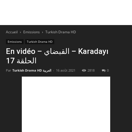
Accueil
Emissions
Turkish Drama HD
Emissions
Turkish Drama HD
En vidéo – القبضاي – Karadayı
الحلقة 17
Par
Turkish Drama HD العربية
-
16 août 2021
2818
0