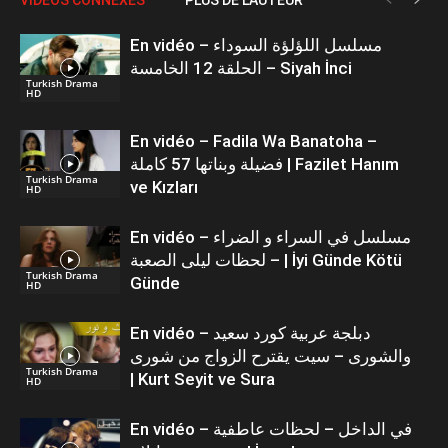
En vidéo – مسلسل اللؤلؤة السوداء
الحلقة 12 الخامسة – Siyah İnci
Turkish Drama
HD
En vidéo – Fadila Wa Banatoha –
فضيلة وبناتها 57 كاملة | Fazilet Hanım
Turkish Drama
ve Kızları
HD
En vidéo – مسلسل في السراء و الضراء
– لحظات ليلى الصعبة | İyi Günde Kötü
Turkish Drama
Günde
HD
En vidéo – دبلجة عربية كورد سعيد
والشورى – سيت يقترح الزواج من شورى
Turkish Drama
| Kurt Seyit ve Sura
HD
En vidéo – في الداخل – لحظات عاطفية