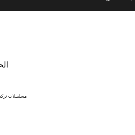
ı الحلقة 20
مسلسلات تركية : 