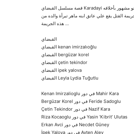
قصة مسلسل القبضاي Karadayi تدور حول رجل نظيف و جيد ولكنه يتورط في جريمة قتل و هو مشهور بأخلاقه
يمة القتل يقع علي عاتق ابنه ماهر تبرأة والده من
هذه الجريمة …
القبضاي
القبضاي kenan imirzalıoğlu
القبضاي bergüzar korel
القبضاي çetin tekindor
القبضاي ipek yalova
القبضاي Leyla Lydia Tuğutlu
Kenan Imirzalioglu في دور Mahir Kara
Bergüzar Korel في دور Feride Sadoglu
Çetin Tekindor في دور Nazif Kara
Riza Kocaoglu في دور Yasin ‘Kibrit’ Ulutas
Erkan Avci في دور Necdet Güney
İpek Yalova في دور Ayten Alev