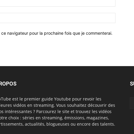
 ce navigateur pour la prochaine fois que je commenterai.
PROPOS
S
Tube est le premier guide Youtube pour revoir les
leures vidéos en streaming. Vous souhaitez découvrir des
os intéressantes ? Parcourez le site et trouvez les vidéos
otre choix : séries en streaming, émissions, magazines,
rtissements, actualités, blogueuses ou encore des talents.