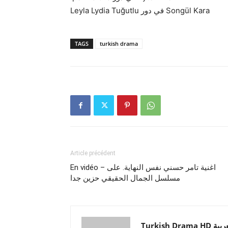
Leyla Lydia Tuğutlu في دور Songül Kara
TAGS
turkish drama
Article précédent
En vidéo – اغنية تامر حسني نفس النهاية. على
مسلسل الجمال الحقيقي حزين جدا
Turkish Drama HD