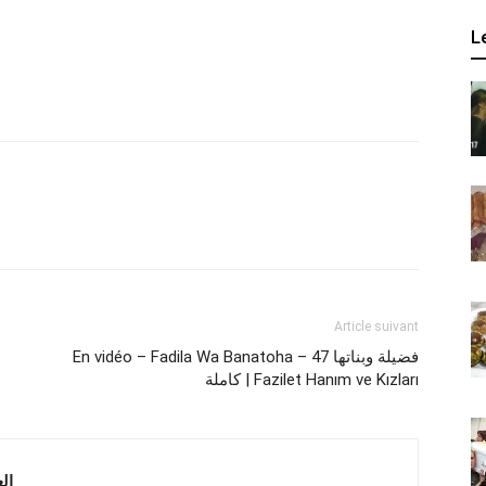
L
Article suivant
En vidéo – Fadila Wa Banatoha – فضيلة وبناتها 47
كاملة | Fazilet Hanım ve Kızları
 العربية