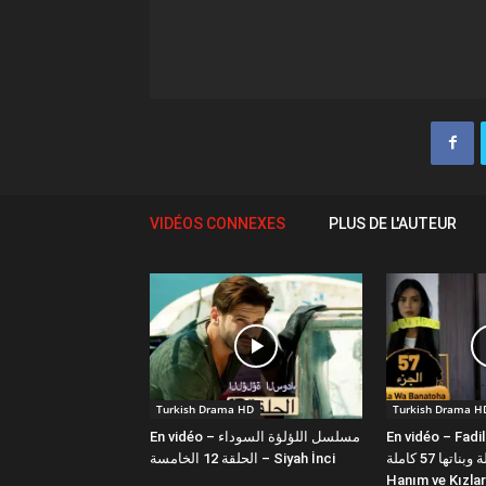
VIDÉOS CONNEXES
PLUS DE L'AUTEUR
Turkish Drama HD
Turkish Drama H
En vidéo – مسلسل اللؤلؤة السوداء
En vidéo – Fadi
فضيلة وبناتها 57 كاملة | Fazilet
الحلقة 12 الخامسة – Siyah İnci
Hanım ve Kızlar