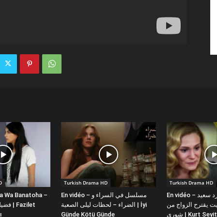
D
Turkish Drama HD
Turkish Drama HD
la Wa Banatoha –
En vidéo – مسلسل في السراء و
En vidéo – دبلجة عربية كورد سعيد
 يقترح الزواج من
الضراء – لحظات ليلى الصعبة | İyi
ı
Günde Kötü Günde
شورى | Kurt Se