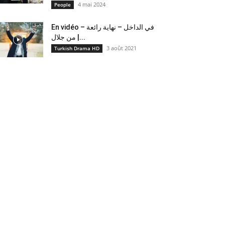
4 mai 2024
People
En vidéo – في الداخل – نهاية رائعة
من جلال |...
3 août 2021
Turkish Drama HD