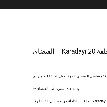
القبضاي – Karaday
مسلسل القبضاي الجزء الاول الحلقة 20 مترجم
→اشترك في القبضاي karadayı
→الحلقات الكاملة من مسلسل القبضاي karadayı