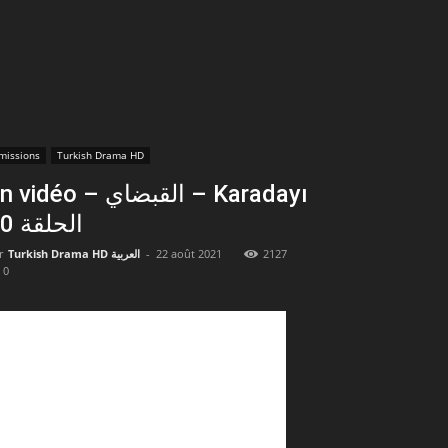
missions
Turkish Drama HD
vidéo – القبضاي – Karadayı
الحلقة 20
r
Turkish Drama HD العربية
-
22 août 2021
2127
0