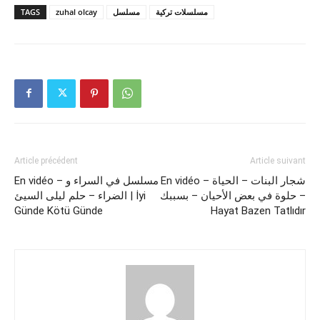
TAGS
zuhal olcay
مسلسل
مسلسلات تركية
Article précédent
Article suivant
En vidéo – شجار البنات – الحياة
En vidéo – مسلسل في السراء و
حلوة في بعض الأحيان – بسببك –
الضراء – حلم ليلى السيئ | İyi
Günde Kötü Günde
Hayat Bazen Tatlıdır