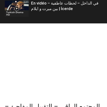
En vidéo – في الداخل – لحظات عاطفية
بين ميرت و ايلام | İcerde
Turkish Drama
HD
المجتمع الراقي – التقبيل المفاجئ –