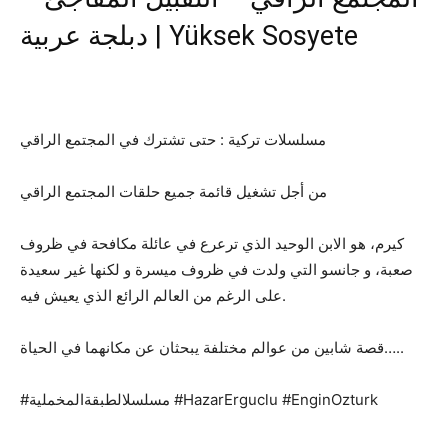
دبلجة عربية | Yüksek Sosyete
مسلسلات تركية : حتى تشترك في المجتمع الراقي
من أجل تشغيل قائمة جميع حلقات المجتمع الراقي
كيرم، هو الابن الوحيد الذي ترعرع في عائلة مكافحة في ظروف
صعبة، و جانسو التي ولدت في ظروف ميسرة و لكنها غير سعيدة
على الرغم من العالم الرائع الذي يعيش فيه.
قصة شابين من عوالم مختلفة يبحثان عن مكانهما في الحياة…..
#مسلسلالطبقةالمخملية #HazarErguclu #EnginOzturk