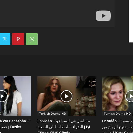
D
Turkish Drama HD
Turkish Drama HD
la Wa Banatoha –
En vidéo – مسلسل في السراء و
En vidéo – دبلجة عربية كورد سعيد
 يقترح الزواج من
الضراء – لحظات ليلى الصعبة | İyi
ı
Günde Kötü Günde
شورى | Kurt Se