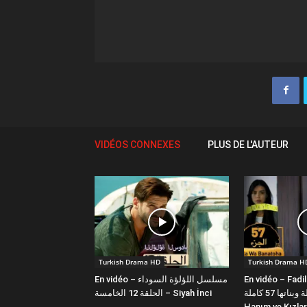
VIDÉOS CONNEXES
PLUS DE L'AUTEUR
Turkish Drama HD
Turkish Drama H
En vidéo – مسلسل اللؤلؤة السوداء
En vidéo – Fadi
فضيلة وبناتها 57 كاملة | Fazilet
الحلقة 12 الخامسة – Siyah İnci
Hanım ve Kızlar