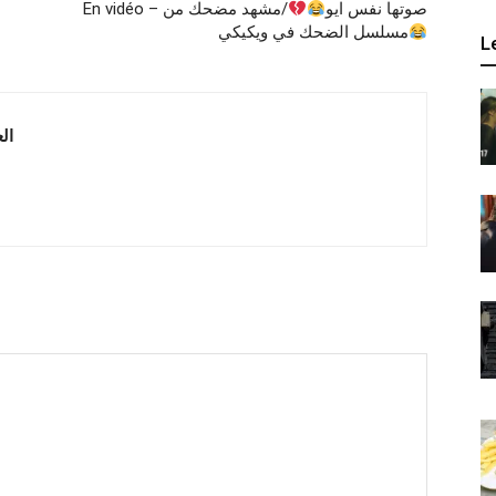
En vidéo – صوتها نفس ايو
/مشهد مضحك من
مسلسل الضحك في ويكيكي
L
 العربية