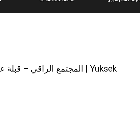
المجتمع الراقي – قب | Yuksek