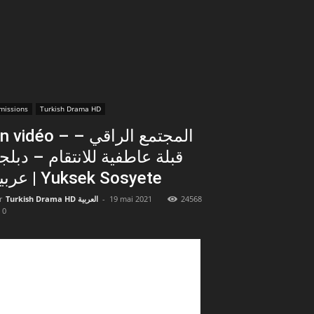
missions
Turkish Drama HD
vidéo – المجتمع الراقي –
قبلة عاطفية للانتقام – دبلج
عربية | Yuksek Sosyete
r
Turkish Drama HD العربية
-
19 mai 2021
24568
0