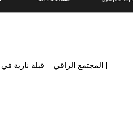
المجتمع الراقي – قبلة نارية ف |