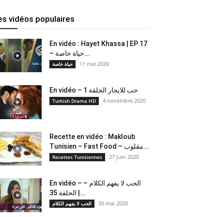
es vidéos populaires
En vidéo : Hayet Khassa | EP 17
– حياة خاصة...
11 mai 2020
حياة خاصة
En vidéo – حب للايجار الحلقة 1
4 novembre 2020
Turkish Drama HD
Recette en vidéo : Makloub
Tunisien – Fast Food – مقلوب...
27 juin 2020
Recettes Tunisiennes
En vidéo – الحب لا يفهم الكلام –
الحلقة 35 |...
30 mai 2020
الحب لا يفهم الكلام