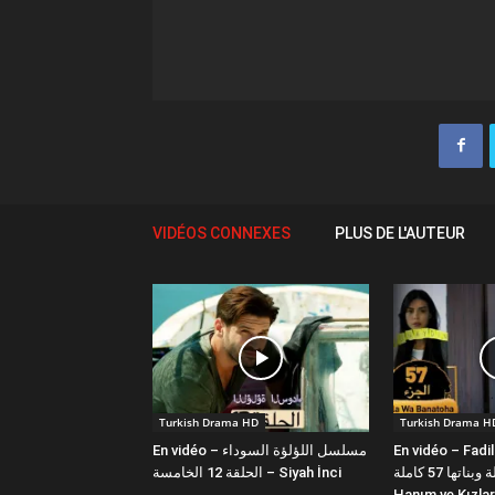
VIDÉOS CONNEXES
PLUS DE L'AUTEUR
Turkish Drama HD
Turkish Drama H
En vidéo – مسلسل اللؤلؤة السوداء
En vidéo – Fadi
فضيلة وبناتها 57 كاملة | Fazilet
الحلقة 12 الخامسة – Siyah İnci
Hanım ve Kızlar