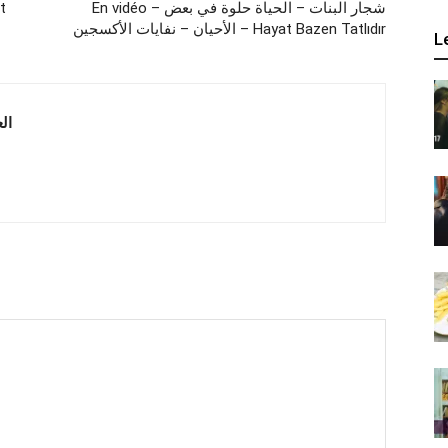
En vidéo – شجار البنات – الحياة حلوة في بعض
ffet
الأحيان – نفايات الأكسجين – Hayat Bazen Tatlıdır
L
 العربية