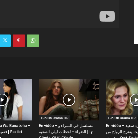
D
Turkish Drama HD
Turkish Drama HD
la Wa Banatoha –
En vidéo – مسلسل في السراء و
En vidéo – دبلجة عربية كورد سعيد
 يقترح الزواج من
الضراء – لحظات ليلى الصعبة | İyi
ı
Günde Kötü Günde
شورى | Kurt Se