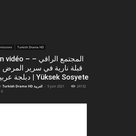
missions
Turkish Drama HD
vidéo – المجتمع الراقي –
قبلة نارية في سرير المر –
دبلجة عربية | Yüksek Sosyete
r
Turkish Drama HD العربية
-
9 juin 2021
24132
0