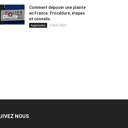
Comment déposer une plainte
en France: Procédure, étapes
et conseils
3 avril 2024
Apprendre
UIVEZ NOUS