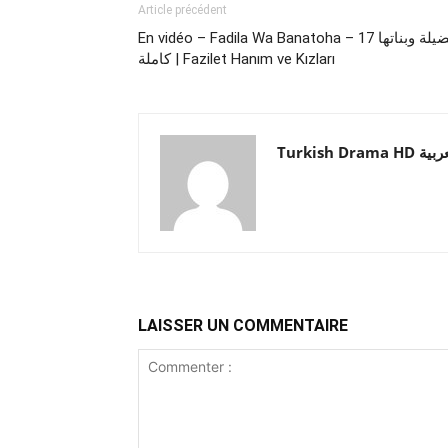
Article précédent
En vidéo – Fadila Wa Banatoha – فضيلة وبناتها 17
كاملة | Fazilet Hanım ve Kızları
Turkish Drama HD
LAISSER UN COMMENTAIRE