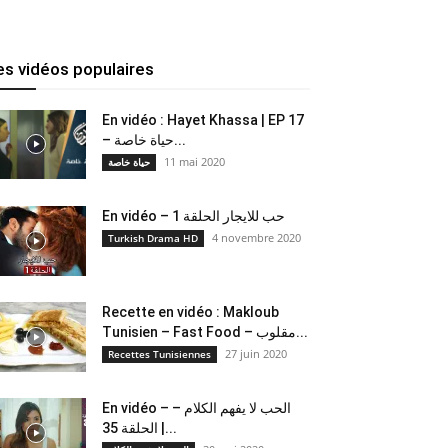
es vidéos populaires
En vidéo : Hayet Khassa | EP 17
– حياة خاصة...
11 mai 2020
حياة خاصة
En vidéo – حب للايجار الحلقة 1
4 novembre 2020
Turkish Drama HD
Recette en vidéo : Makloub
Tunisien – Fast Food – مقلوب...
27 juin 2020
Recettes Tunisiennes
En vidéo – الحب لا يفهم الكلام –
الحلقة 35 |...