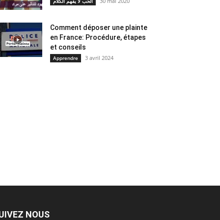
30 mai 2020
الحب لا يفهم الكلام
Comment déposer une plainte
en France: Procédure, étapes
et conseils
3 avril 2024
Apprendre
UIVEZ NOUS