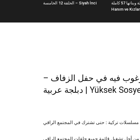
فضيلة وبناتها 57 كاملة | Fazilet
الحلقة 12 الخامسة – Siyah İnci
Hanım ve Kızlar
ر مرغوب فيه في حفل الزفاف
دبلجة عربية | Yüksek Sos
مسلسلات تركية : حتى تشترك في المجتمع الراقي
من أجل تشغيل قائمة جميع حلقات المجتمع الراقي