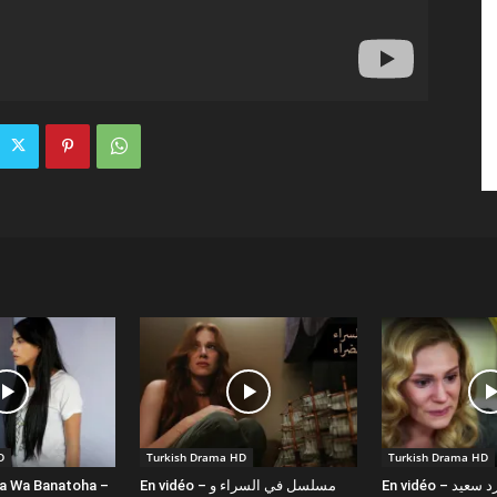
D
Turkish Drama HD
Turkish Drama HD
la Wa Banatoha –
En vidéo – مسلسل في السراء و
En vidéo – دبلجة عربية كورد سعيد