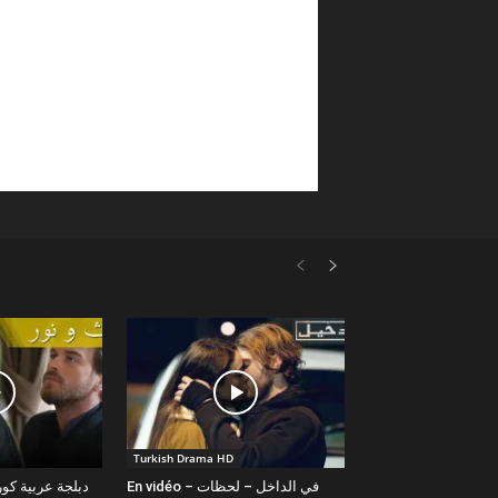
Turkish Drama HD
En vidéo – في الداخل – لحظات