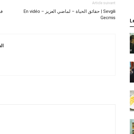
Article suivant
En vidéo – حقائق الحياة – لماضي العزيز | Sevgili
Gecmis
L
 العربية