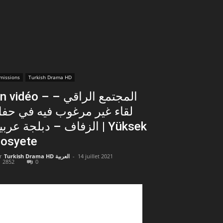
missions
Turkish Drama HD
vidéo – المجتمع الراقي –
لقاء غير مرغوب فيه في حف
الزفاف – دبلجة عربي | Yüksek
osyete
r
Turkish Drama HD العربية
-
14 juillet 2021
2852
0