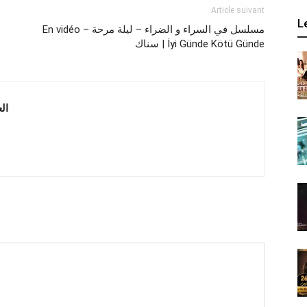
Article suivant
L
En vidéo – مسلسل في السراء و الضراء – ليلة مرحة
سناك | İyi Günde Kötü Günde
 العربية