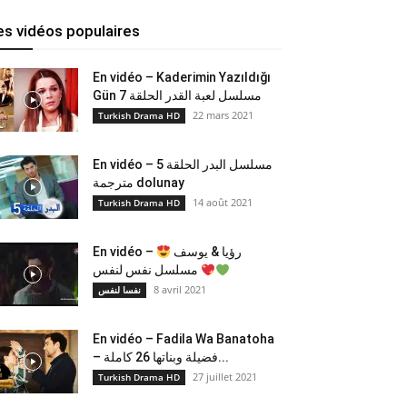
es vidéos populaires
En vidéo – Kaderimin Yazıldığı
Gün مسلسل لعبة القدر الحلقة 7
22 mars 2021
Turkish Drama HD
En vidéo – مسلسل البدر الحلقة 5
مترجمة dolunay
14 août 2021
Turkish Drama HD
En vidéo –
رؤيا & يوسف
مسلسل نفس لنفس
8 avril 2021
نفسا لنفس
En vidéo – Fadila Wa Banatoha
– فضيلة وبناتها 26 كاملة...
27 juillet 2021
Turkish Drama HD