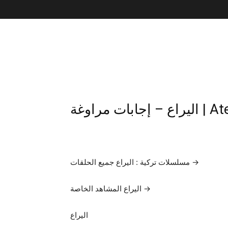
جابات مراوغة
مسلسلات تركية : اليراع جميع الحلقات →
اليراع المشاهد الخاصة →
اليراع