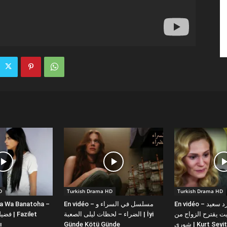
D
Turkish Drama HD
Turkish Drama HD
la Wa Banatoha –
En vidéo – مسلسل في السراء و
En vidéo – دبلجة عربية كورد سعيد
 يقترح الزواج من
الضراء – لحظات ليلى الصعبة | İyi
ı
Günde Kötü Günde
شورى | Kurt Se