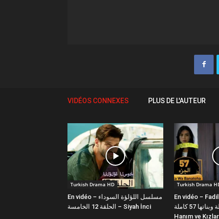
VIDÉOS CONNEXES
PLUS DE L'AUTEUR
Turkish Drama HD
Turkish Drama H
En vidéo – مسلسل اللؤلؤة السوداء
En vidéo – Fadi
فضيلة وبناتها 57 كاملة | Fazilet
الحلقة 12 الخامسة – Siyah İnci
Hanım ve Kızlar