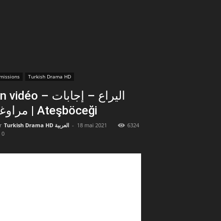
missions
Turkish Drama HD
vidéo – اليراع – إجابات
مراوغة | Ateşböceği
r
Turkish Drama HD العربية
-
18 mai 2021
6324
0