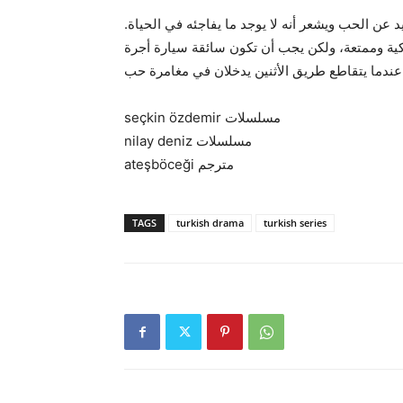
د عن الحب ويشعر أنه لا يوجد ما يفاجئه في الحياة
ذكية وممتعة، ولكن يجب أن تكون سائقة سيارة أجرة
seçkin özdemir مسلسلات
nilay deniz مسلسلات
ateşböceği مترجم
TAGS
turkish drama
turkish series