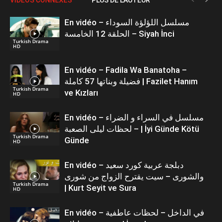
En vidéo – مسلسل اللؤلؤة السوداء
الحلقة 12 الخامسة – Siyah İnci
Turkish Drama
HD
En vidéo – Fadila Wa Banatoha –
فضيلة وبناتها 57 كاملة | Fazilet Hanım
Turkish Drama
ve Kızları
HD
En vidéo – مسلسل في السراء و الضراء
– لحظات ليلى الصعبة | İyi Günde Kötü
Turkish Drama
Günde
HD
En vidéo – دبلجة عربية كورد سعيد
والشورى – سيت يقترح الزواج من شورى
Turkish Drama
| Kurt Seyit ve Sura
HD
En vidéo – في الداخل – لحظات عاطفية