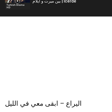
بين ميرت و ايلام | İcerde
Turkish Drama
HD
اليراع – ابقى معي في الليل