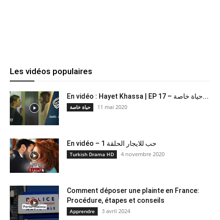
Les vidéos populaires
En vidéo : Hayet Khassa | EP 17 – حياة خاصة...
11 mai 2020
حياة خاصة
En vidéo – حب للايجار الحلقة 1
4 novembre 2020
Turkish Drama HD
Comment déposer une plainte en France:
Procédure, étapes et conseils
3 avril 2024
Apprendre