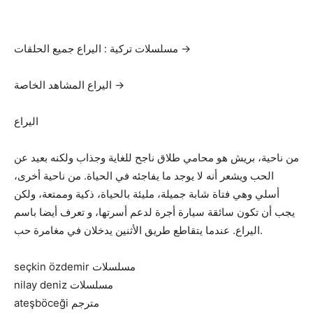
مسلسلات تركية : اليراع جميع الحلقات →
اليراع المشاهد الخاصة →
اليراع
من ناحية، بريش هو محامي طلاق ناجح للغاية وجذاب ولكنه بعيد عن
الحب ويشعر أنه لا يوجد ما يفاجئه في الحياة. من ناحية أخرى،
أسلي وهي فتاة شابة جميلة، مليئة بالحياة، ذكية وممتعة، ولكن
يجب أن تكون سائقة سيارة أجرة لدعم أسرتها، و تعرف أيضا باسم
اليراع. عندما يتقاطع طريق الأثنين يدخلان في مغامرة حب.
seçkin özdemir مسلسلات
nilay deniz مسلسلات
ateşböceği مترجم