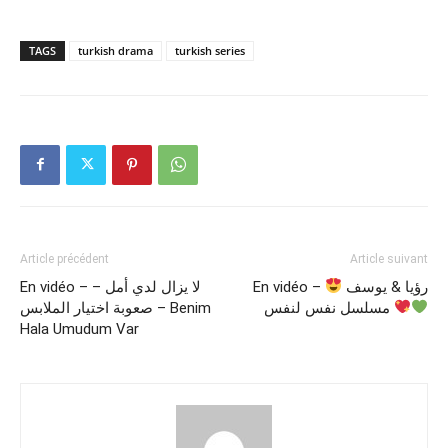
TAGS
turkish drama
turkish series
Article précédent
Article suivant
En vidéo – لا يزال لدي أمل –
En vidéo –
رؤيا & يوسف
مسلسل نفس لنفس
صعوبة اختيار الملابس – Benim
Hala Umudum Var