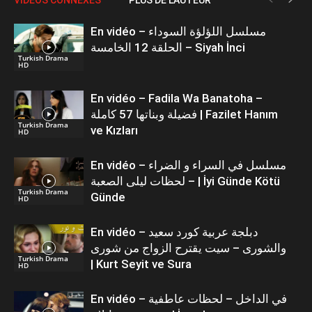
En vidéo – مسلسل اللؤلؤة السوداء
الحلقة 12 الخامسة – Siyah İnci
Turkish Drama
HD
En vidéo – Fadila Wa Banatoha –
فضيلة وبناتها 57 كاملة | Fazilet Hanım
Turkish Drama
ve Kızları
HD
En vidéo – مسلسل في السراء و الضراء
– لحظات ليلى الصعبة | İyi Günde Kötü
Turkish Drama
Günde
HD
En vidéo – دبلجة عربية كورد سعيد
والشورى – سيت يقترح الزواج من شورى
Turkish Drama
| Kurt Seyit ve Sura
HD
En vidéo – في الداخل – لحظات عاطفية